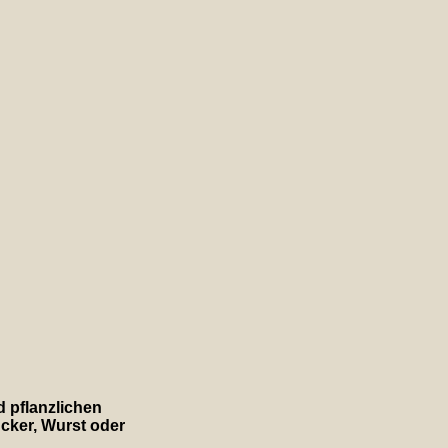
d pflanzlichen
ucker, Wurst oder