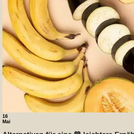
16
Mai