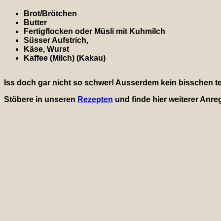
Brot/Brötchen
Butter
Fertigflocken oder Müsli mit Kuhmilch
Süsser Aufstrich,
Käse, Wurst
Kaffee (Milch) (Kakau)
Iss doch gar nicht so schwer! Ausserdem kein bisschen teur
Stöbere in unseren
Rezepten
und finde hier weiterer Anr