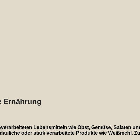
re Ernährung
nverarbeiteten Lebensmitteln wie Obst, Gemüse, Salaten un
rdauliche oder stark verarbeitete Produkte wie Weißmehl, Z