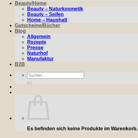
Beauty/Home
Beauty – Naturkosmetik
Beauty – Seifen
Home – Haushalt
Gutscheine/Bücher
Blog
Allgemein
Rezepte
Presse
Naturhof
Manufaktur
B2B
Suchen
nach:
Es befinden sich keine Produkte im Warenkorb.