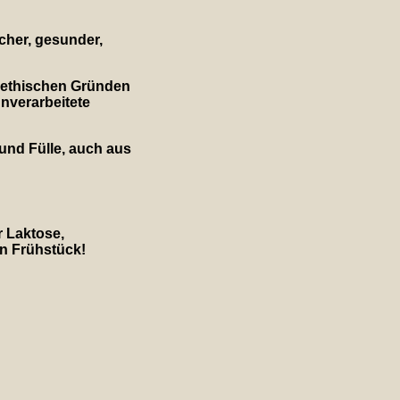
cher, gesunder,
s ethischen Gründen
nverarbeitete
 und Fülle, auch aus
r Laktose,
in Frühstück!