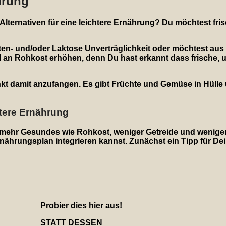
ährung
ternativen für eine leichtere Ernährung? Du möchtest fris
luten- und/oder Laktose Unverträglichkeit oder möchtest au
 an Rohkost erhöhen, denn Du hast erkannt dass frische, u
unkt damit anzufangen. Es gibt Früchte und Gemüse in Hülle
chtere Ernährung
ise mehr Gesundes wie Rohkost, weniger Getreide und wenige
nährungsplan integrieren kannst. Zunächst ein Tipp für De
Probier dies hier aus!
STATT DESSEN