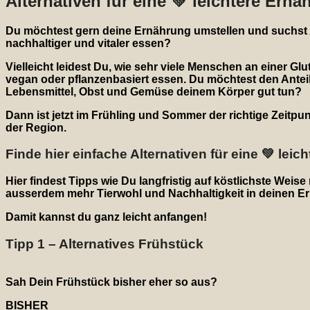
Alternativen für eine 💚 leichtere Ern
Du möchtest gern deine Ernährung umstellen und suchst Al
nachhaltiger und vitaler essen?
Vielleicht leidest Du, wie sehr viele Menschen an einer G
vegan oder pflanzenbasiert essen. Du möchtest den Anteil
Lebensmittel, Obst und Gemüse deinem Körper gut tun?
Dann ist jetzt im Frühling und Sommer der richtige Zeitp
der Region.
Finde hier einfache Alternativen für eine 💚 lei
Hier findest Tipps wie Du langfristig auf köstlichste We
ausserdem mehr Tierwohl und Nachhaltigkeit in deinen Er
Damit kannst du ganz leicht anfangen!
Tipp 1 – Alternatives Frühstück
Sah Dein Frühstück bisher eher so aus?
BISHER