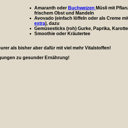
Amaranth oder
Buchweizen
Müsli mit Pfla
frischem Obst und Mandeln
Avovado (einfach löffeln oder als Creme mi
extra
), dazu
Gemüsesticks (roh) Gurke, Paprika, Karotte
Smoothie oder Kräutertee
er als bisher aber dafür mit viel mehr Vitalstoffen!
egungen zu gesunder Ernährung!