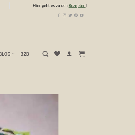
Hier geht es zu den
Rezepten
!
BLOG
B2B