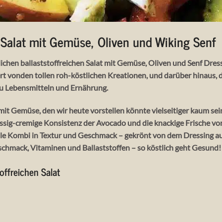
r Salat mit Gemüse, Oliven und Wiking Senf
ichen ballaststoffreichen Salat mit Gemüse, Oliven und Senf Dres
ert vonden tollen roh-köstlichen Kreationen, und darüber hinaus,
zu Lebensmitteln und Ernährung.
 mit Gemüse, den wir heute vorstellen könnte vielseitiger kaum se
ussig-cremige Konsistenz der Avocado und die knackige Frische v
olle Kombi in Textur und Geschmack – gekrönt von dem Dressing aus
chmack, Vitaminen und Ballaststoffen – so köstlich geht Gesund!
offreichen Salat