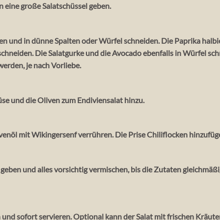
n eine große Salatschüssel geben.
n und in dünne Spalten oder Würfel schneiden. Die Paprika halbi
 schneiden. Die Salatgurke und die Avocado ebenfalls in Würfel sc
werden, je nach Vorliebe.
e und die Oliven zum Endiviensalat hinzu.
ivenöl mit Wikingersenf verrühren. Die Prise Chiliflocken hinzufüg
 geben und alles vorsichtig vermischen, bis die Zutaten gleichmäß
n und sofort servieren. Optional kann der Salat mit frischen Kräute