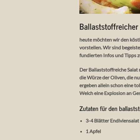
Ballaststoffreiche
heute möchten wir den köstl
vorstellen. Wir sind begeist
fundierten Infos und Tipps 
Der Ballaststoffreiche Salat
die Würze der Oliven, die n
ergeben allein schon eine t
Welch eine Explosion an Ges
Zutaten für den ballastst
3-4 Blätter Endiviensalat
1 Apfel