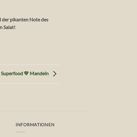
d der pikanten Note des
n Salat!
Superfood 💛 Mandeln
INFORMATIONEN