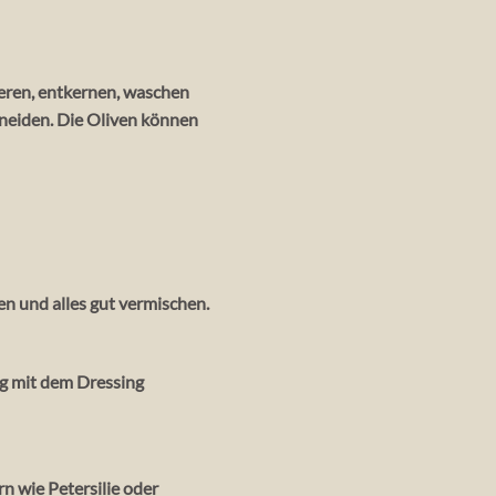
eren, entkernen, waschen
hneiden. Die Oliven können
en und alles gut vermischen.
ig mit dem Dressing
rn wie Petersilie oder