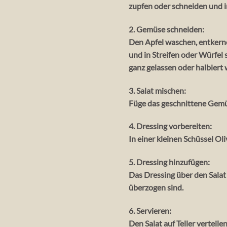
zupfen oder schneiden und i
2. Gemüse schneiden:
Den Apfel waschen, entkerne
und in Streifen oder Würfel
ganz gelassen oder halbiert 
3. Salat mischen:
Füge das geschnittene Gemüs
4. Dressing vorbereiten:
In einer kleinen Schüssel Ol
5. Dressing hinzufügen:
Das Dressing über den Salat
überzogen sind.
6. Servieren:
Den Salat auf Teller verteile