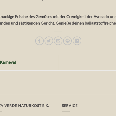
 knackige Frische des Gemüses mit der Cremigkeit der Avocado un
nden und sättigenden Gericht. Genieße deinen ballaststoffreiche
Karneval
TA VERDE NATURKOST E.K.
SERVICE