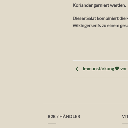
Koriander garniert werden.
Dieser Salat kombiniert die
Wikingersenfs zu einem gesu
Immunstärkung 🧡 vor 
B2B / HÄNDLER
VI