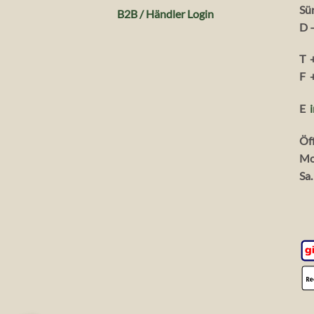
Sü
B2B / Händler Login
D 
T 
F 
E
Öf
Mo
Sa