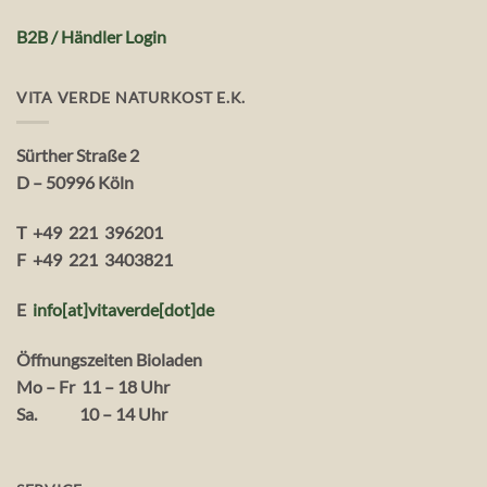
B2B / Händler Login
VITA VERDE NATURKOST E.K.
Sürther Straße 2
D – 50996 Köln
T +49 221 396201
F +49 221 3403821
E
info[at]vitaverde
[dot
]
de
Öffnungszeiten Bioladen
Mo – Fr 11 – 18 Uhr
Sa. 10 – 14 Uhr