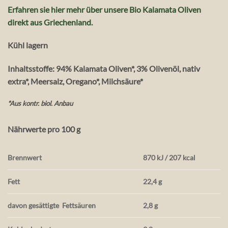
Erfahren sie hier mehr über unsere Bio Kalamata Oliven
direkt aus Griechenland.
Kühl lagern
Inhaltsstoffe: 94% Kalamata Oliven*, 3% Olivenöl, nativ
extra*, Meersalz, Oregano*, Milchsäure*
*Aus kontr. biol. Anbau
Nährwerte pro 100 g
Brennwert
870 kJ / 207 kcal
Fett
22,4 g
davon gesättigte
Fettsäuren
2,8 g