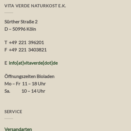
VITA VERDE NATURKOST E.K.
Sürther Straße 2
D – 50996 Köln
T +49 221 396201
F +49 221 3403821
E
info[at]vitaverde
[dot
]
de
Öffnungszeiten Bioladen
Mo – Fr 11 – 18 Uhr
Sa. 10 – 14 Uhr
SERVICE
Versandarten