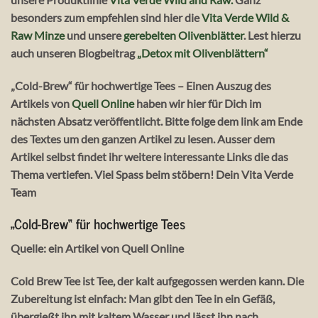
besonders zum empfehlen sind hier die
Vita Verde Wild &
Raw Minze
und unsere
gerebelten Olivenblätter
. Lest hierzu
auch unseren Blogbeitrag
„Detox mit Olivenblättern“
„Cold-Brew“ für hochwertige Tees
– Einen Auszug des
Artikels von
Quell Online
haben wir hier für Dich im
nächsten Absatz veröffentlicht. Bitte folge dem link am Ende
des Textes um den ganzen Artikel zu lesen. Ausser dem
Artikel selbst findet ihr weitere interessante Links die das
Thema vertiefen. Viel Spass beim stöbern! Dein Vita Verde
Team
„Cold-Brew“ für hochwertige Tees
Quelle: ein Artikel von Quell Online
Cold Brew Tee ist Tee, der kalt aufgegossen werden kann. Die
Zubereitung ist einfach: Man gibt den Tee in ein Gefäß,
übergießt ihn mit kaltem Wasser und lässt ihn nach