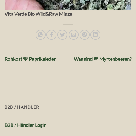
Vita Verde Bio Wild&Raw Minze
Rohkost 💚 Paprikaleder
Was sind 💙 Myrtenbeeren?
B2B / HÄNDLER
B2B / Händler Login