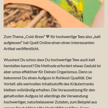
Zum Thema „Cold-Brew“ 💛 für hochwertige Tees also „kalt
aufgiessen“ hat Quell Online einen einen Interessanten
Artikel veröffentlicht.
Wusstest Du schon dass Du hochwertige Tees auch kalt
herstellen kannst? Die Methode erfordert etwas Geduld ist
aber umso effektiver für Deinen Organismus. Denn so
bekommst Du einen Aufguss in Rohkost Qualität. Der
Vorteil: alle wertvollen Inhaltsstoffe des Kräutertranks
bleiben vollständig erhalten. Die Voraussetzung für den
gehaltvollen Aufguss ist allerdings die Verwendung
hochwertiger, naturbelassener Zutaten, zum Beispiel aus
unsere Produktlinie
Vita Verde Wild and Raw.
Ganz