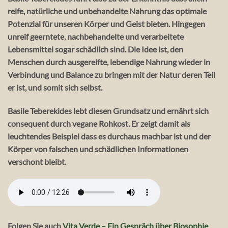
reife, natürliche und unbehandelte Nahrung das optimale
Potenzial für unseren Körper und Geist bieten. Hingegen
unreif geerntete, nachbehandelte und verarbeitete
Lebensmittel sogar schädlich sind. Die Idee ist, den
Menschen durch ausgereifte, lebendige Nahrung wieder in
Verbindung und Balance zu bringen mit der Natur deren Teil
er ist, und somit sich selbst.
Basile Teberekides lebt diesen Grundsatz und ernährt sich
consequent durch vegane Rohkost. Er zeigt damit als
leuchtendes Beispiel dass es durchaus machbar ist und der
Körper von falschen und schädlichen Informationen
verschont bleibt.
Folgen Sie auch
Vita Verde – Ein Gespräch über Biosophie