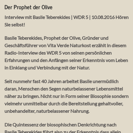
Der Prophet der Olive
Interview mit Basile Teberekides | WDR 5 | 10.08.2016 Hören
Sie selbst!
Basile Teberekides, Prophet der Olive, Gründer und
Geschäftsführer von Vita Verde Naturkost erzählt in diesem
Radio-Interview des WDR 5 von seinen persönlichen
Erfahrungen und den Anfängen seiner Erkenntnis vom Leben
in Einklang und Verbindung mit der Natur.
Seit nunmehr fast 40 Jahren arbeitet Basile unermüdlich
daran, Menschen den Segen naturbelassener Lebensmittel
näher zu bringen. Nicht nur in Form seiner Biosophie sondern
vielmehr unmittelbar durch die Bereitstellung gehaltvoller,
unbehandelter, naturbelassener Nahrung.
Die Quintessenz der biosophischen Denkrichtung nach
Basile Teberekides führt also zu der Erkenntnis dass allein