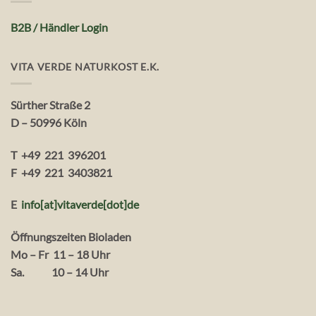
B2B / Händler Login
VITA VERDE NATURKOST E.K.
Sürther Straße 2
D – 50996 Köln
T +49 221 396201
F +49 221 3403821
E
info[at]vitaverde
[dot
]
de
Öffnungszeiten Bioladen
Mo – Fr 11 – 18 Uhr
Sa. 10 – 14 Uhr