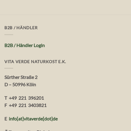
B2B / HÄNDLER
B2B / Händler Login
VITA VERDE NATURKOST E.K.
Sürther Straße 2
D – 50996 Köln
T +49 221 396201
F +49 221 3403821
E
info[at]vitaverde
[dot
]
de