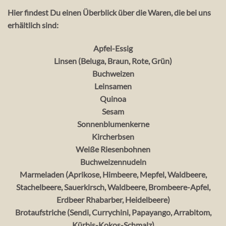
Hier findest Du einen Überblick über die Waren, die bei uns
erhältlich sind:
Apfel-Essig
Linsen (Beluga, Braun, Rote, Grün)
Buchweizen
Leinsamen
Quinoa
Sesam
Sonnenblumenkerne
Kircherbsen
Weiße Riesenbohnen
Buchweizennudeln
Marmeladen (Aprikose, Himbeere, Mepfel, Waldbeere,
Stachelbeere, Sauerkirsch, Waldbeere, Brombeere-Apfel,
Erdbeer Rhabarber, Heidelbeere)
Brotaufstriche (Sendi, Currychini, Papayango, Arrabitom,
Kürbis-Kokos-Schmalz)