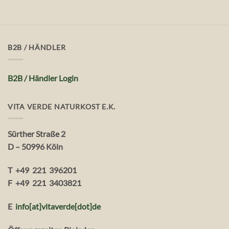
B2B / HÄNDLER
B2B / Händler Login
VITA VERDE NATURKOST E.K.
Sürther Straße 2
D – 50996 Köln
T +49 221 396201
F +49 221 3403821
E
info[at]vitaverde
[dot
]
de