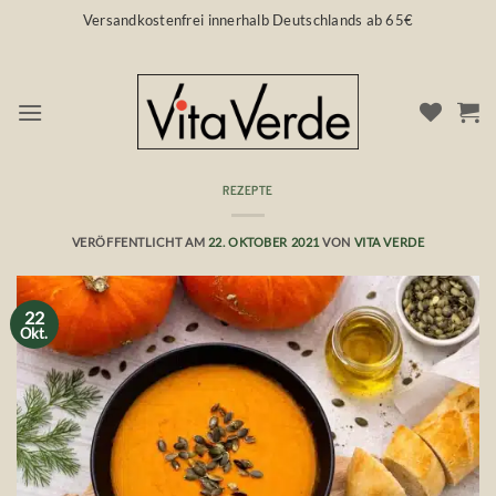
Zum
Versandkostenfrei innerhalb Deutschlands ab 65€
Inhalt
springen
REZEPTE
Kürbis Suppe mit Bio Orangenöl
VERÖFFENTLICHT AM
22. OKTOBER 2021
VON
VITA VERDE
22
Okt.