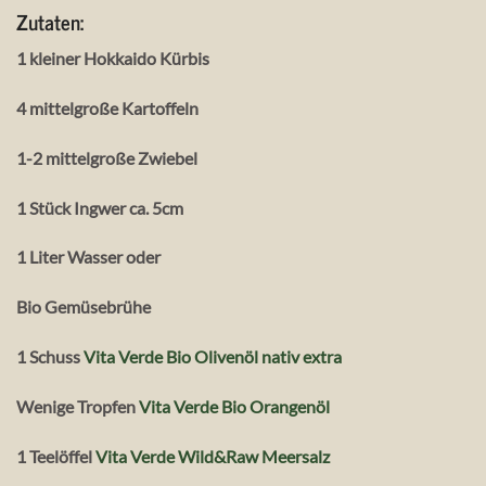
Zutaten:
1 kleiner Hokkaido Kürbis
4 mittelgroße Kartoffeln
1-2 mittelgroße Zwiebel
1 Stück Ingwer ca. 5cm
1 Liter Wasser oder
Bio Gemüsebrühe
1 Schuss
Vita Verde Bio Olivenöl nativ extra
Wenige Tropfen
Vita Verde Bio Orangenöl
1 Teelöffel
Vita Verde Wild&Raw Meersalz