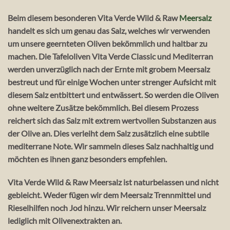
Beim diesem besonderen Vita Verde Wild & Raw
Meersalz
handelt es sich um genau das Salz, welches wir verwenden
um unsere geernteten Oliven bekömmlich und haltbar zu
machen. Die Tafeloliven Vita Verde Classic und Mediterran
werden unverzüglich nach der Ernte mit grobem Meersalz
bestreut und für einige Wochen unter strenger Aufsicht mit
diesem Salz entbittert und entwässert. So werden die Oliven
ohne weitere Zusätze bekömmlich. Bei diesem Prozess
reichert sich das Salz mit extrem wertvollen Substanzen aus
der Olive an. Dies verleiht dem Salz zusätzlich eine subtile
mediterrane Note. Wir sammeln dieses Salz nachhaltig und
möchten es ihnen ganz besonders empfehlen.
Vita Verde Wild & Raw Meersalz ist naturbelassen und nicht
gebleicht. Weder fügen wir dem Meersalz Trennmittel und
Rieselhilfen noch Jod hinzu. Wir reichern unser Meersalz
lediglich mit Olivenextrakten an.