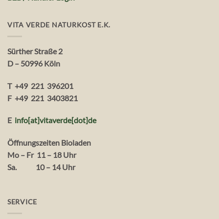
VITA VERDE NATURKOST E.K.
Sürther Straße 2
D – 50996 Köln
T +49 221 396201
F +49 221 3403821
E
info[at]vitaverde
[dot
]
de
Öffnungszeiten Bioladen
Mo – Fr 11 – 18 Uhr
Sa. 10 – 14 Uhr
SERVICE