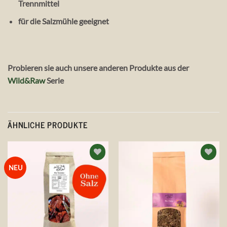
Trennmittel
für die Salzmühle geeignet
Probieren sie auch unsere anderen Produkte aus der
Wild&Raw
Serie
ÄHNLICHE PRODUKTE
Auf die
Auf die
NEU
Wunschliste
Wunschliste