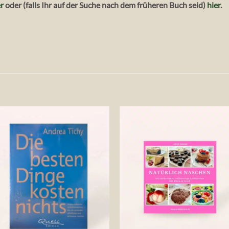
er
oder (falls Ihr auf der Suche nach dem früheren Buch seid)
hier
.
Auf die
Auf die
Wunschliste
Wunschlis