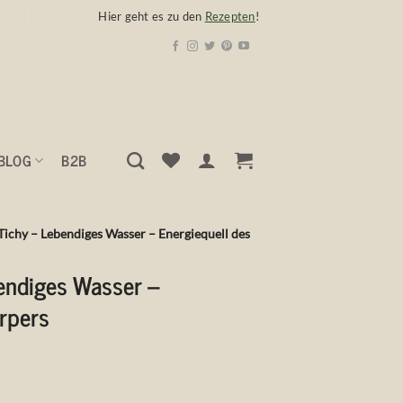
Hier geht es zu den
Rezepten
!
BLOG
B2B
Tichy – Lebendiges Wasser – Energiequell des
endiges Wasser –
rpers