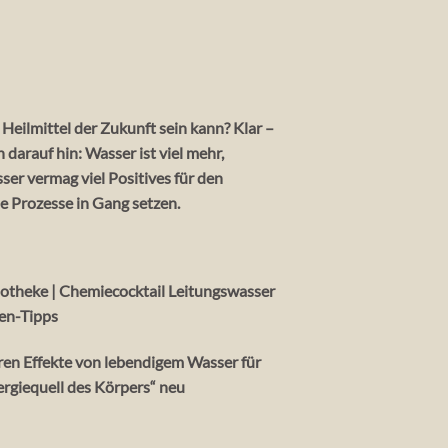
Heilmittel der Zukunft sein kann? Klar –
arauf hin: Wasser ist viel mehr,
ser vermag viel Positives für den
e Prozesse in Gang setzen.
potheke | Chemiecocktail Leitungswasser
len-Tipps
ren Effekte von lebendigem Wasser für
rgiequell des Körpers“ neu