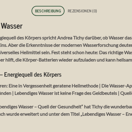
BESCHREIBUNG
REZENSIONEN (0)
 Wasser
iequell des Körpers spricht Andrea Tichy darüber, ob Wasser das 
ns. Aber die Erkenntnisse der modernen Wasserforschung deuten d
erselles Heilmittel sein. Fest steht schon heute: Das richtige Was
 hilft, die Körper-Batterien wieder aufzuladen und kann heilsam
– Energiequell des Körpers
kuren: Eine in Vergessenheit geratene Heilmethode | Die Wasser-A
finden | Lebendiges Wasser ist keine Frage des Geldbeutels | Quel
bendiges Wasser – Quell der Gesundheit“ hat Tichy die wunderba
h wurde erweitert und unter dem Titel „Lebendiges Wasser – Ene