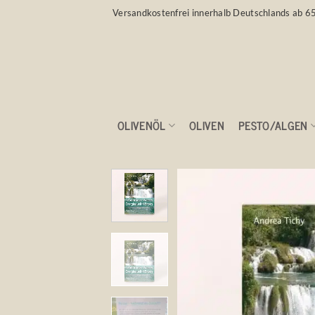
Zum
Versandkostenfrei innerhalb Deutschlands ab 6
Inhalt
springen
OLIVENÖL
OLIVEN
PESTO/ALGEN