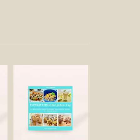
Auf die
te
Wunschliste