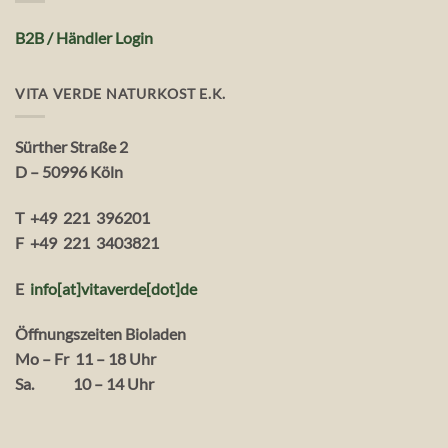
B2B / Händler Login
VITA VERDE NATURKOST E.K.
Sürther Straße 2
D – 50996 Köln
T +49 221 396201
F +49 221 3403821
E
info[at]vitaverde
[dot
]
de
Öffnungszeiten Bioladen
Mo – Fr 11 – 18 Uhr
Sa. 10 – 14 Uhr