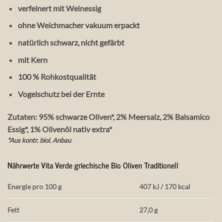
verfeinert mit Weinessig
ohne Weichmacher vakuum erpackt
natürlich schwarz, nicht gefärbt
mit Kern
100 % Rohkostqualität
Vogelschutz bei der Ernte
Zutaten: 95% schwarze Oliven*, 2% Meersalz, 2% Balsamico
Essig*, 1% Olivenöl nativ extra*
*Aus kontr. biol. Anbau
Nährwerte Vita Verde griechische Bio Oliven Traditionell
Energie pro 100 g
407 kJ / 170 kcal
Fett
27,0 g