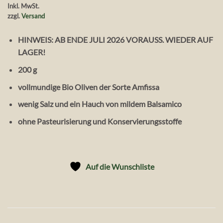
Inkl. MwSt.
zzgl.
Versand
HINWEIS: AB ENDE JULI 2026 VORAUSS. WIEDER AUF
LAGER!
200 g
vollmundige Bio Oliven der Sorte Amfissa
wenig Salz und ein Hauch von mildem Balsamico
ohne Pasteurisierung und Konservierungsstoffe
Auf die Wunschliste