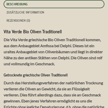
BESCHREIBUNG
ZUSÄTZLICHE INFORMATION
REZENSIONEN (0)
Vita Verde Bio Oliven Traditionell
Die Vita Verde griechische Bio Oliven Traditionell kommen,
aus dem Anbaugebiet Amfissa bei Delphi. Dieses ist ein
uraltes Anbaugebiet von Olivenbäumen und liegt in direkter
Nähe zu den antiken Stätten von Delphi. Die Oliven sind reif
und vollmundig im Geschmack.
Getrocknete griechische Oliven Traditionell
Durch das Herstellungsverfahren der natürlichen Trocknung
verlieren die Oliven an Gewicht, da sie an Flüssigkeit
verlieren. Dies führt allerdings dazu, dass sie an Geschmack
gewinnen. Eben jenes Verfahren ermöglicht es uns die
Früchte ohne jegliche Denaturierung, d.h. ohne die natürliche