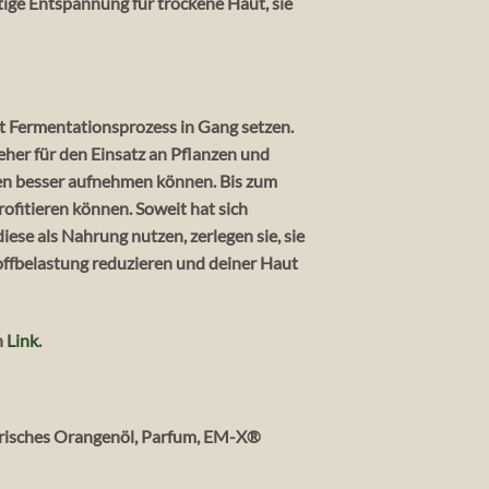
ige Entspannung für trockene Haut, sie
t Fermentationsprozess in Gang setzen.
 eher für den Einsatz an Pflanzen und
ien besser aufnehmen können. Bis zum
ofitieren können. Soweit hat sich
ese als Nahrung nutzen, zerlegen sie, sie
offbelastung reduzieren und deiner Haut
n
Link
.
herisches Orangenöl, Parfum, EM-X®