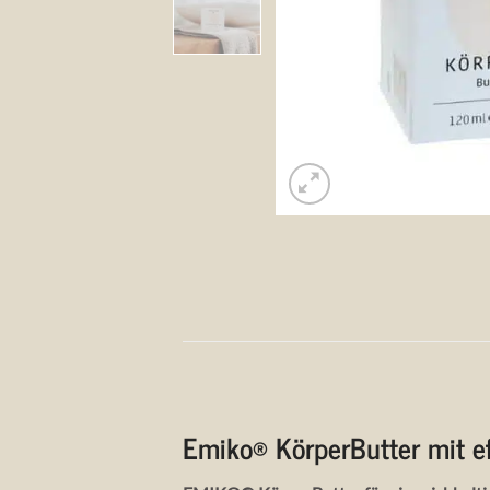
Emiko® KörperButter mit e