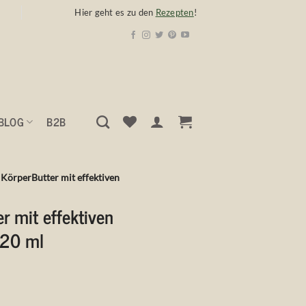
Hier geht es zu den
Rezepten
!
BLOG
B2B
KörperButter mit effektiven
r mit effektiven
120 ml