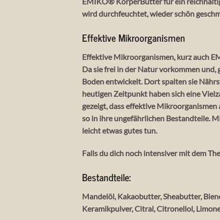
EMIKO® KörperButter für ein reichhaltig
wird durchfeuchtet, wieder schön geschme
Effektive Mikroorganismen
Effektive Mikroorganismen, kurz auch EM
Da sie frei in der Natur vorkommen und, g
Boden entwickelt. Dort spalten sie Nähr
heutigen Zeitpunkt haben sich eine Viel
gezeigt, dass effektive Mikroorganismen a
so in ihre ungefährlichen Bestandteile.
leicht etwas gutes tun.
Falls du dich noch intensiver mit dem 
Bestandteile:
Mandelöl, Kakaobutter, Sheabutter, Bien
Keramikpulver, Citral, Citronellol, Limon