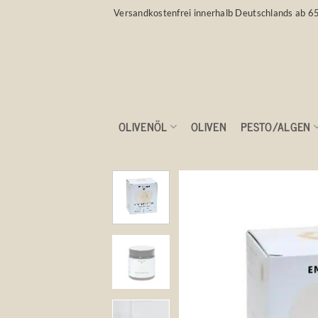
Zum
Versandkostenfrei innerhalb Deutschlands ab 6
Inhalt
springen
OLIVENÖL
OLIVEN
PESTO/ALGEN