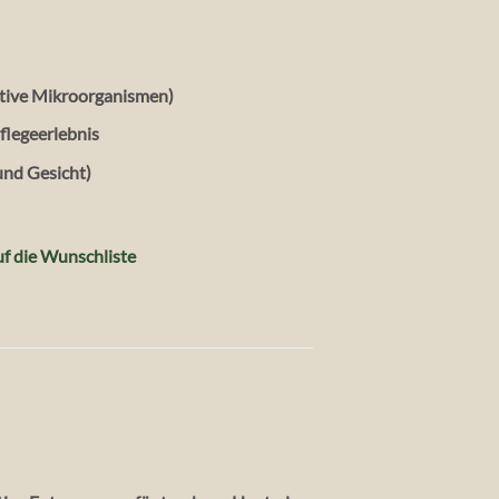
ktive Mikroorganismen)
Pflegeerlebnis
und Gesicht)
f die Wunschliste