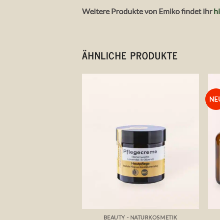
Weitere Produkte von Emiko findet ihr
h
ÄHNLICHE PRODUKTE
NE
Auf die
Wunschliste
+
BEAUTY - NATURKOSMETIK