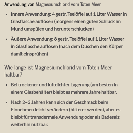
Anwendung von
Magnesiumchlorid vom Toten Meer
Innere Anwendung: 4 gestr. Teelöffel auf 1 Liter Wasser in
Glasflasche auflösen (morgens einen guten Schluck im
Mund umspülen und herunterschlucken)
Äußere Anwendung: 8 gestr. Teelöffel auf 1 Liter Wasser
in Glasflasche auflösen (nach dem Duschen den Körper
damit einsprühen)
Wie lange ist Magnesiumchlorid vom Toten Meer
haltbar?
Bei
trockener und luftdichter Lagerung
(am besten in
einem Glasbehälter) bleibt es
mehrere Jahre
haltbar.
Nach
2–3 Jahren
kann sich der Geschmack beim
Einnehmen leicht verändern (bitterer werden), aber es
bleibt für
transdermale Anwendung oder als Badesalz
weiterhin nutzbar.