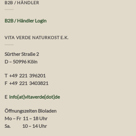
B2B / HÄNDLER
B2B / Händler Login
VITA VERDE NATURKOST E.K.
Sürther Straße 2
D – 50996 Köln
T +49 221 396201
F +49 221 3403821
E
info[at]vitaverde
[dot
]
de
Öffnungszeiten Bioladen
Mo – Fr 11 – 18 Uhr
Sa. 10 – 14 Uhr