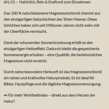
6H₂O) – Natürlich, Rein & Kraftvoll zum Einnehmen
Das
100 % naturbelassene Magnesiumchlorid
stammt aus
den einzigartigen Salzschichten des
Toten Meeres
. Diese
Schichten haben sich seit Millionen Jahren nicht mehr mit
der Oberfläche vermischt.
Dank der schonenden
Sonnentrocknung
erhält es den
einzigartigen
Helioeffekt
. Dadurch bleibt die gespeicherte
Sonnenenergie
erhalten – eine Qualität, die herkömmliches
Magnesium nicht erreicht.
Durch seine besondere
Herkunft
ist das Magnesiumchlorid
ein
reines und kraftvolles Naturprodukt
. Es ist ideal für
Bäder, Hautpflege und die tägliche Magnesiumversorgung
.
➡
Für mehr Wohlbefinden – direkt aus dem Herzen der
Natur!