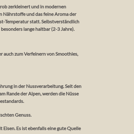
rob zerkleinert und in modernen
 Nährstoffe und das feine Aroma der
t-Temperatur statt. Selbstverständlich
besonders lange haltbar (2-3 Jahre).
ber auch zum Verfeinern von Smoothies,
hrung in der Nussverarbeitung. Seit den
, am Rande der Alpen, werden die Nüsse
nestandards.
lschten Genuss.
isen. Es ist ebenfalls eine gute Quelle