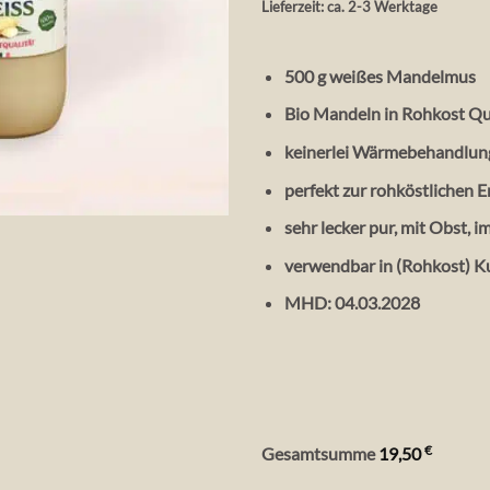
Lieferzeit: ca. 2-3 Werktage
500 g weißes Mandelmus
Bio Mandeln in Rohkost Qu
keinerlei Wärmebehandlung,
perfekt zur rohköstlichen 
sehr lecker pur, mit Obst, i
verwendbar in (Rohkost) K
MHD:
04.03.2028
€
Gesamtsumme
19,50