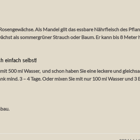
osengewächse. Als Mandel gilt das essbare Nährfleisch des Pflanz
chst als sommergrüner Strauch oder Baum. Er kann bis 8 Meter h
 einfach selbst!
 mit 500 ml Wasser, und schon haben Sie eine leckere und gleich
rank mind. 3 – 4 Tage. Oder mixen Sie mit nur 100 ml Wasser und 
nbau.