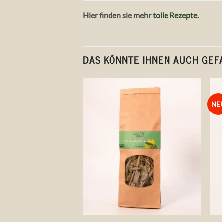
Hier finden sie mehr
tolle Rezepte
.
DAS KÖNNTE IHNEN AUCH GEF
NE
Auf die
Wunschliste
+