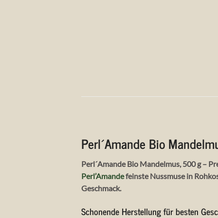
Perl´Amande Bio Mandelmu
Perl´Amande Bio Mandelmus, 500 g – Premi
Perl’Amande
feinste Nussmuse in Rohkos
Geschmack.
Schonende Herstellung für besten Ge