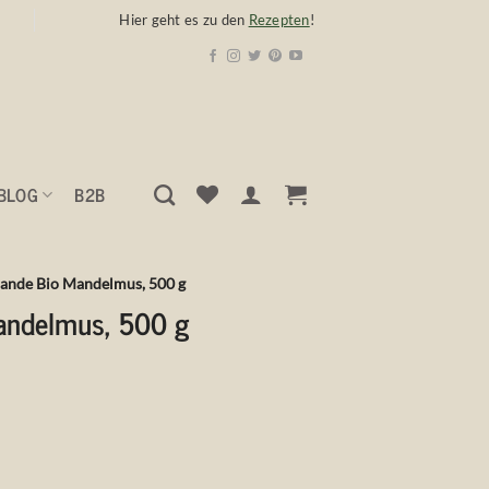
Hier geht es zu den
Rezepten
!
BLOG
B2B
ande Bio Mandelmus, 500 g
andelmus, 500 g