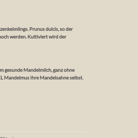
enkeimlings. Prunus dulcis, so der
och werden. Kultiviert wird der
sam gesunde Mandelmilch, ganz ohne
3 EL Mandelmus Ihre Mandelsahne selbst.