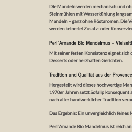
Die Mandeln werden mechanisch und ohne
Steinmühlen mit Wasserkühlung langsam 
Mandeln – ganz ohne Röstaromen. Die Ver
werden keinerlei Zusatz- oder Konservie
Perl´Amande Bio Mandelmus – Vielseiti
Mit seiner festen Konsistenz eignet sich
Desserts oder herzhaften Gerichten.
Tradition und Qualität aus der Provence
Hergestellt wird dieses hochwertige Man
1970er Jahren setzt Sofalip konsequent 
nach alter handwerklicher Tradition ver
Das Ergebnis: Ein unvergleichlich feine
Perl´Amande Bio Mandelmus ist reich an 