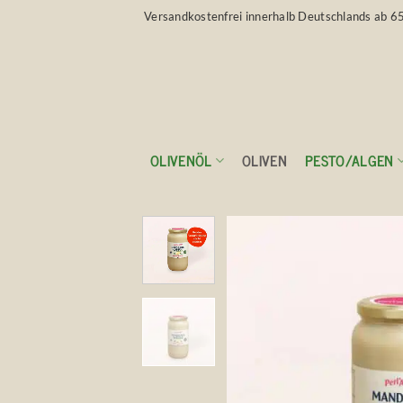
Zum
Versandkostenfrei innerhalb Deutschlands ab 6
Inhalt
springen
OLIVENÖL
OLIVEN
PESTO/ALGEN