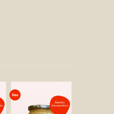
Neu
Auf die
te
Wunschliste