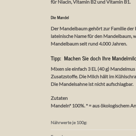
für Niacin, Vitamin B2 und Vitamin B1.
Die Mandel
Der Mandelbaum gehört zur Familie der R
lateinische Name für den Mandelbaum, wä
Mandelbaum seit rund 4.000 Jahren.
Tipp:
Machen Sie doch Ihre Mandelmilch
Mixen sie einfach 3 EL (40 g) Mandelmus
Zusatzstoffe. Die Milch hält im Kühlsch
Die Mandelsahne ist nicht aufschlagbar.
Zutaten
Mandeln* 100%. * = aus ökologischem A
Nährwerte je 100g: