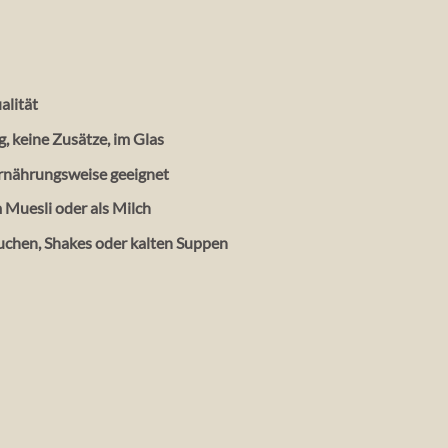
alität
 keine Zusätze, im Glas
Ernährungsweise geeignet
m Muesli oder als Milch
uchen, Shakes oder kalten Suppen