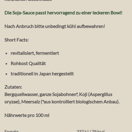
Die Soja-Sauce passt hervorragend zu einer leckeren Bowl!
Nach Anbruch bitte unbedingt kühl aufbewahren!
Short Facts:
revitalisiert, fermentiert
Rohkost Qualität
traditionell in Japan hergestellt
Zutaten:
Bergquellwasser, ganze Sojabohnen*, Koji (Aspergillus
oryzae), Meersalz (*aus kontrolliert biologischem Anbau).
Nährwerte pro 100 ml
Energie
337 kJ / 79 kcal