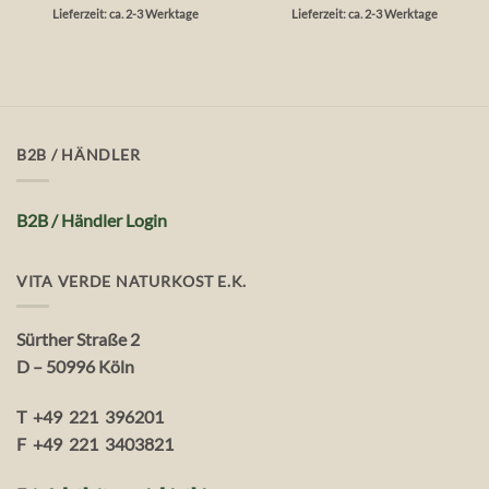
5
5
Lieferzeit: ca. 2-3 Werktage
Lieferzeit: ca. 2-3 Werktage
B2B / HÄNDLER
B2B / Händler Login
VITA VERDE NATURKOST E.K.
Sürther Straße 2
D – 50996 Köln
T +49 221 396201
F +49 221 3403821