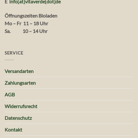
E
info[at]vitaverde
[dot
]
de
Öffnungszeiten Bioladen
Mo – Fr 11 – 18 Uhr
Sa. 10 – 14 Uhr
SERVICE
Versandarten
Zahlungsarten
AGB
Widerrufsrecht
Datenschutz
Kontakt