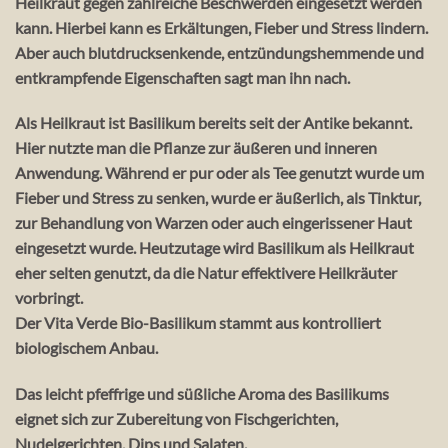
Heilkraut gegen zahlreiche Beschwerden eingesetzt werden
kann. Hierbei kann es Erkältungen, Fieber und Stress lindern.
Aber auch blutdrucksenkende, entzündungshemmende und
entkrampfende Eigenschaften sagt man ihn nach.
Als Heilkraut ist Basilikum bereits seit der Antike bekannt.
Hier nutzte man die Pflanze zur äußeren und inneren
Anwendung. Während er pur oder als Tee genutzt wurde um
Fieber und Stress zu senken, wurde er äußerlich, als Tinktur,
zur Behandlung von Warzen oder auch eingerissener Haut
eingesetzt wurde. Heutzutage wird Basilikum als Heilkraut
eher selten genutzt, da die Natur effektivere Heilkräuter
vorbringt.
Der Vita Verde Bio-Basilikum stammt aus kontrolliert
biologischem Anbau.
Das leicht pfeffrige und süßliche Aroma des Basilikums
eignet sich zur Zubereitung von Fischgerichten,
Nudelgerichten, Dips und Salaten.