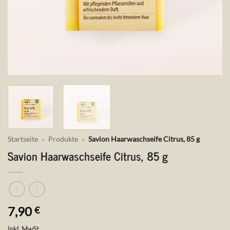
Startseite
»
Produkte
»
Savion Haarwaschseife Citrus, 85 g
Savion Haarwaschseife Citrus, 85 g
7,90
€
Inkl. MwSt.