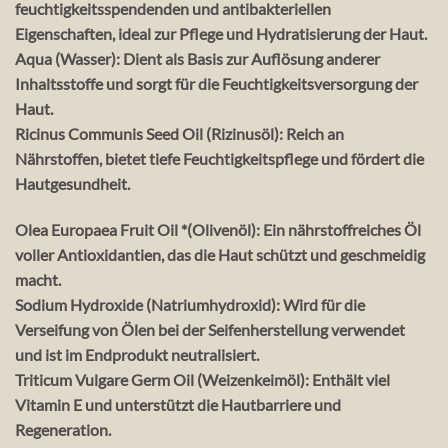
feuchtigkeitsspendenden und antibakteriellen
Eigenschaften, ideal zur Pflege und Hydratisierung der Haut.
Aqua (Wasser): Dient als Basis zur Auflösung anderer
Inhaltsstoffe und sorgt für die Feuchtigkeitsversorgung der
Haut.
Ricinus Communis Seed Oil (Rizinusöl): Reich an
Nährstoffen, bietet tiefe Feuchtigkeitspflege und fördert die
Hautgesundheit.
Olea Europaea Fruit Oil *(Olivenöl): Ein nährstoffreiches Öl
voller Antioxidantien, das die Haut schützt und geschmeidig
macht.
Sodium Hydroxide (Natriumhydroxid): Wird für die
Verseifung von Ölen bei der Seifenherstellung verwendet
und ist im Endprodukt neutralisiert.
Triticum Vulgare Germ Oil (Weizenkeimöl): Enthält viel
Vitamin E und unterstützt die Hautbarriere und
Regeneration.