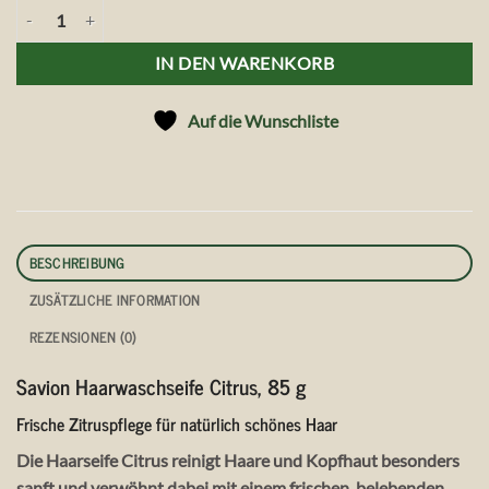
Savion Haarwaschseife Citrus, 85 g Menge
IN DEN WARENKORB
Auf die Wunschliste
BESCHREIBUNG
ZUSÄTZLICHE INFORMATION
REZENSIONEN (0)
Savion Haarwaschseife Citrus, 85 g
Frische Zitruspflege für natürlich schönes Haar
Die Haarseife Citrus reinigt Haare und Kopfhaut besonders
sanft und verwöhnt dabei mit einem frischen, belebenden