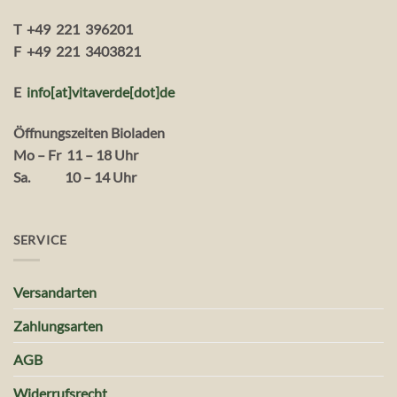
T +49 221 396201
F +49 221 3403821
E
info[at]vitaverde
[dot
]
de
Öffnungszeiten Bioladen
Mo – Fr 11 – 18 Uhr
Sa. 10 – 14 Uhr
SERVICE
Versandarten
Zahlungsarten
AGB
Widerrufsrecht