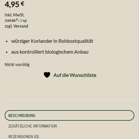
4,95
€
Inkl. MwSt.
€
(
165,00
/ 1 kg)
zzgl.
Versand
würziger Koriander in Rohkostqualität
aus kontrolliert biologischem Anbau
Nicht vorrätig
Auf die Wunschliste
BESCHREIBUNG
ZUSÄTZLICHE INFORMATION
REZENSIONEN (0)