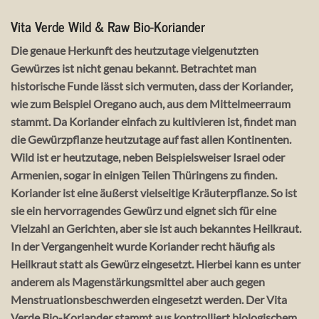
Vita Verde Wild & Raw Bio-Koriander
Die genaue Herkunft des heutzutage vielgenutzten
Gewürzes ist nicht genau bekannt. Betrachtet man
historische Funde lässt sich vermuten, dass der Koriander,
wie zum Beispiel Oregano auch, aus dem Mittelmeerraum
stammt. Da Koriander einfach zu kultivieren ist, findet man
die Gewürzpflanze heutzutage auf fast allen Kontinenten.
Wild ist er heutzutage, neben Beispielsweiser Israel oder
Armenien, sogar in einigen Teilen Thüringens zu finden.
Koriander ist eine äußerst vielseitige Kräuterpflanze. So ist
sie ein hervorragendes Gewürz und eignet sich für eine
Vielzahl an Gerichten, aber sie ist auch bekanntes Heilkraut.
In der Vergangenheit wurde Koriander recht häufig als
Heilkraut statt als Gewürz eingesetzt. Hierbei kann es unter
anderem als Magenstärkungsmittel aber auch gegen
Menstruationsbeschwerden eingesetzt werden. Der Vita
Verde Bio-Koriander stammt aus kontrolliert biologischem