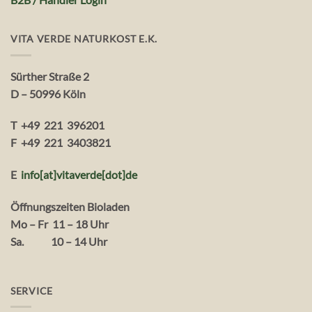
VITA VERDE NATURKOST E.K.
Sürther Straße 2
D – 50996 Köln
T +49 221 396201
F +49 221 3403821
E
info[at]vitaverde
[dot
]
de
Öffnungszeiten Bioladen
Mo – Fr 11 – 18 Uhr
Sa. 10 – 14 Uhr
SERVICE