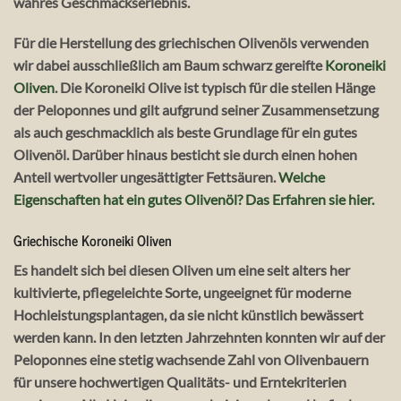
wahres Geschmackserlebnis.
Für die Herstellung des griechischen Olivenöls verwenden
wir dabei ausschließlich am Baum schwarz gereifte
Koroneiki
Oliven
. Die Koroneiki Olive ist typisch für die steilen Hänge
der Peloponnes und gilt aufgrund seiner Zusammensetzung
als auch geschmacklich als beste Grundlage für ein gutes
Olivenöl. Darüber hinaus besticht sie durch einen hohen
Anteil wertvoller ungesättigter Fettsäuren.
Welche
Eigenschaften hat ein gutes Olivenöl? Das Erfahren sie hier.
Griechische Koroneiki Oliven
Es handelt sich bei diesen Oliven um eine seit alters her
kultivierte, pflegeleichte Sorte, ungeeignet für moderne
Hochleistungsplantagen, da sie nicht künstlich bewässert
werden kann. In den letzten Jahrzehnten konnten wir auf der
Peloponnes eine stetig wachsende Zahl von Olivenbauern
für unsere hochwertigen Qualitäts- und Erntekriterien