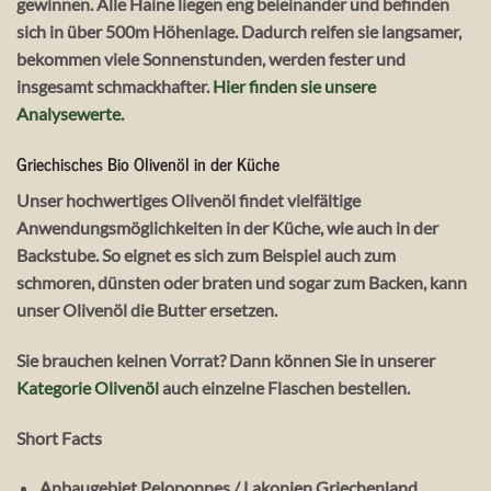
gewinnen. Alle Haine liegen eng beieinander und befinden
sich in über 500m Höhenlage. Dadurch reifen sie langsamer,
bekommen viele Sonnenstunden, werden fester und
insgesamt schmackhafter.
Hier finden sie unsere
Analysewerte.
Griechisches Bio Olivenöl in der Küche
Unser hochwertiges Olivenöl findet vielfältige
Anwendungsmöglichkeiten in der Küche, wie auch in der
Backstube. So eignet es sich zum Beispiel auch zum
schmoren, dünsten oder braten und sogar zum Backen, kann
unser Olivenöl die Butter ersetzen.
Sie brauchen keinen Vorrat? Dann können Sie in unserer
Kategorie Olivenöl
auch einzelne Flaschen bestellen.
Short Facts
Anbaugebiet Peloponnes / Lakonien Griechenland