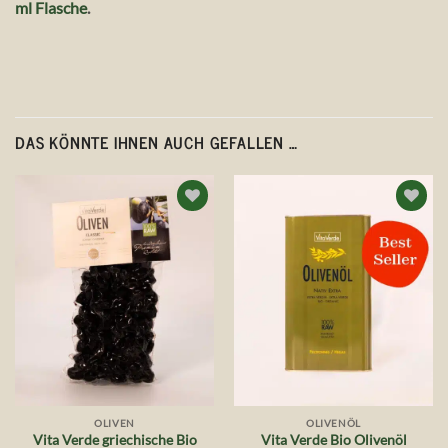
ml Flasche
.
DAS KÖNNTE IHNEN AUCH GEFALLEN …
Auf die
Auf die
Wunschliste
Wunschliste
OLIVEN
OLIVENÖL
Vita Verde griechische Bio
Vita Verde Bio Olivenöl