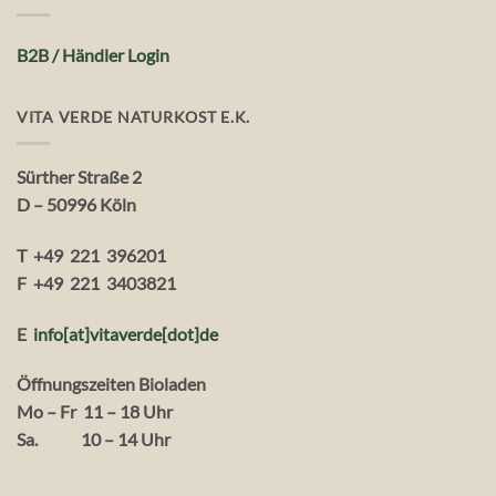
B2B / Händler Login
VITA VERDE NATURKOST E.K.
Sürther Straße 2
D – 50996 Köln
T +49 221 396201
F +49 221 3403821
E
info[at]vitaverde
[dot
]
de
Öffnungszeiten Bioladen
Mo – Fr 11 – 18 Uhr
Sa. 10 – 14 Uhr