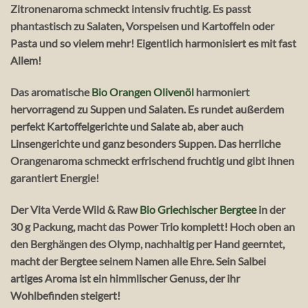
Zitronenaroma schmeckt intensiv fruchtig. Es passt
phantastisch zu Salaten, Vorspeisen und Kartoffeln oder
Pasta und so vielem mehr! Eigentlich harmonisiert es mit fast
Allem!
Das aromatische
Bio Orangen Olivenöl
harmoniert
hervorragend zu Suppen und Salaten. Es rundet außerdem
perfekt Kartoffelgerichte und Salate ab, aber auch
Linsengerichte und ganz besonders Suppen. Das herrliche
Orangenaroma schmeckt erfrischend fruchtig und gibt ihnen
garantiert Energie!
Der Vita Verde Wild & Raw
Bio Griechischer Bergtee
in der
30 g Packung, macht das Power Trio komplett! Hoch oben an
den Berghängen des Olymp, nachhaltig per Hand geerntet,
macht der Bergtee seinem Namen alle Ehre. Sein Salbei
artiges Aroma ist ein himmlischer Genuss, der ihr
Wohlbefinden steigert!