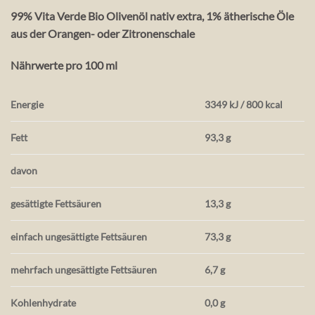
99% Vita Verde Bio Olivenöl nativ extra, 1% ätherische Öle
aus der Orangen- oder Zitronenschale
Nährwerte pro 100 ml
Energie
3349 kJ / 800 kcal
Fett
93,3 g
davon
gesättigte Fettsäuren
13,3 g
einfach ungesättigte Fettsäuren
73,3 g
mehrfach ungesättigte Fettsäuren
6,7 g
Kohlenhydrate
0,0 g