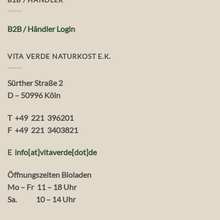
B2B / Händler Login
VITA VERDE NATURKOST E.K.
Sürther Straße 2
D – 50996 Köln
T +49 221 396201
F +49 221 3403821
E
info[at]vitaverde
[dot
]
de
Öffnungszeiten Bioladen
Mo – Fr 11 – 18 Uhr
Sa. 10 – 14 Uhr