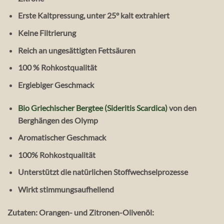
Erste Kaltpressung, unter 25° kalt extrahiert
Keine Filtrierung
Reich an ungesättigten Fettsäuren
100 % Rohkostqualität
Ergiebiger Geschmack
Bio Griechischer Bergtee (Sideritis Scardica)
von den
Berghängen des Olymp
Aromatischer Geschmack
100% Rohkostqualität
Unterstützt die natürlichen Stoffwechselprozesse
Wirkt stimmungsaufhellend
Zutaten: Orangen- und Zitronen-Olivenöl: