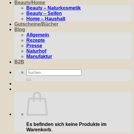
Beauty/Home
Beauty – Naturkosmetik
Beauty – Seifen
Home – Haushalt
Gutscheine/Bücher
Blog
Allgemein
Rezepte
Presse
Naturhof
Manufaktur
B2B
Suchen
nach:
Es befinden sich keine Produkte im
Warenkorb.