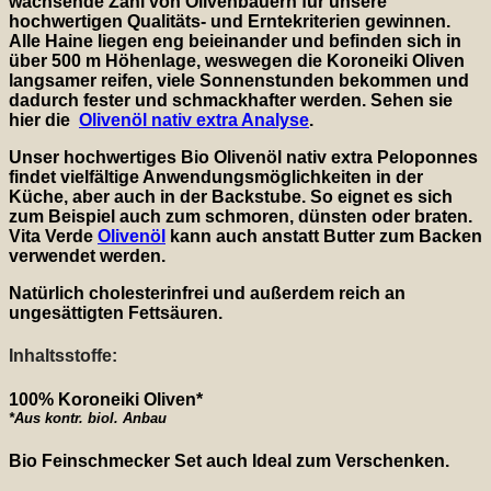
wachsende Zahl von Olivenbauern für unsere
hochwertigen Qualitäts- und Erntekriterien gewinnen.
Alle Haine liegen eng beieinander und befinden sich in
über 500 m Höhenlage, weswegen die Koroneiki Oliven
langsamer reifen, viele Sonnenstunden bekommen und
dadurch fester und schmackhafter werden. Sehen sie
hier die
Olivenöl nativ extra Analyse
.
Unser hochwertiges Bio Olivenöl nativ extra Peloponnes
findet vielfältige Anwendungsmöglichkeiten in der
Küche, aber auch in der Backstube. So eignet es sich
zum Beispiel auch zum schmoren, dünsten oder braten.
Vita Verde
Olivenöl
kann auch anstatt Butter zum Backen
verwendet werden.
Natürlich cholesterinfrei und außerdem reich an
ungesättigten Fettsäuren.
Inhaltsstoffe:
100% Koroneiki Oliven*
*Aus kontr. biol. Anbau
Bio Feinschmecker Set auch Ideal zum Verschenken.