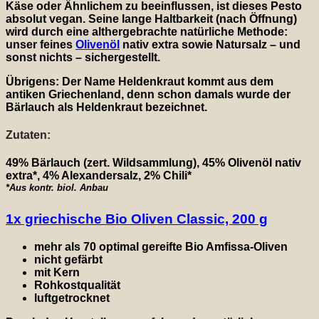
Käse oder Ähnlichem zu beeinflussen, ist dieses Pesto
absolut vegan. Seine lange Haltbarkeit (nach Öffnung)
wird durch eine althergebrachte natürliche Methode:
unser feines
Olivenöl
nativ extra sowie Natursalz – und
sonst nichts – sichergestellt.
Übrigens: Der Name Heldenkraut kommt aus dem
antiken Griechenland, denn schon damals wurde der
Bärlauch als Heldenkraut bezeichnet.
Zutaten:
49% Bärlauch (zert. Wildsammlung), 45% Olivenöl nativ
extra*, 4% Alexandersalz, 2% Chili*
*Aus kontr. biol. Anbau
1x griechische Bio Oliven Classic, 200 g
mehr als 70 optimal gereifte Bio Amfissa-Oliven
nicht gefärbt
mit Kern
Rohkostqualität
luftgetrocknet