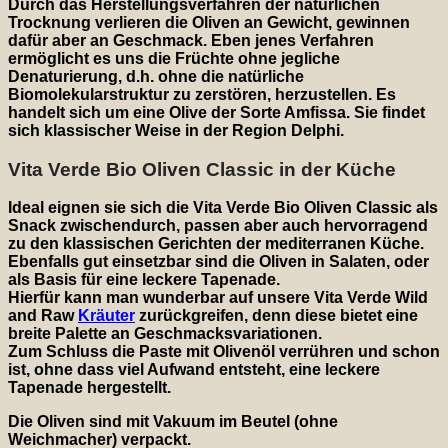
Durch das Herstellungsverfahren der natürlichen
Trocknung verlieren die Oliven an Gewicht, gewinnen
dafür aber an Geschmack. Eben jenes Verfahren
ermöglicht es uns die Früchte ohne jegliche
Denaturierung, d.h. ohne die natürliche
Biomolekularstruktur zu zerstören, herzustellen. Es
handelt sich um eine Olive der Sorte Amfissa. Sie findet
sich klassischer Weise in der Region Delphi.
Vita Verde Bio Oliven Classic in der Küche
Ideal eignen sie sich die Vita Verde Bio Oliven Classic als
Snack zwischendurch, passen aber auch hervorragend
zu den klassischen Gerichten der mediterranen Küche.
Ebenfalls gut einsetzbar sind die Oliven in Salaten, oder
als Basis für eine leckere Tapenade.
Hierfür kann man wunderbar auf unsere Vita Verde Wild
and Raw
Kräuter
zurückgreifen, denn diese bietet eine
breite Palette an Geschmacksvariationen.
Zum Schluss die Paste mit Olivenöl verrühren und schon
ist, ohne dass viel Aufwand entsteht, eine leckere
Tapenade hergestellt.
Die Oliven sind mit Vakuum im Beutel (ohne
Weichmacher) verpackt.