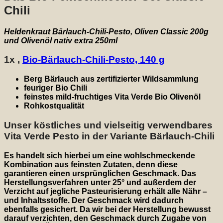
Chili
Heldenkraut Bärlauch-Chili-Pesto, Oliven Classic 200g
und Olivenöl nativ extra 250ml
1x ,
Bio-Bärlauch-Chili-Pesto, 140 g
Berg Bärlauch aus zertifizierter Wildsammlung
feuriger Bio Chili
feinstes mild-fruchtiges Vita Verde Bio Olivenöl
Rohkostqualität
Unser köstliches und vielseitig verwendbares
Vita Verde Pesto in der Variante Bärlauch-Chili
Es handelt sich hierbei um eine wohlschmeckende
Kombination aus feinsten Zutaten, denn diese
garantieren einen ursprünglichen Geschmack. Das
Herstellungsverfahren unter 25° und außerdem der
Verzicht auf jegliche Pasteurisierung erhält alle Nähr –
und Inhaltsstoffe. Der Geschmack wird dadurch
ebenfalls gesichert. Da wir bei der Herstellung bewusst
darauf verzichten, den Geschmack durch Zugabe von