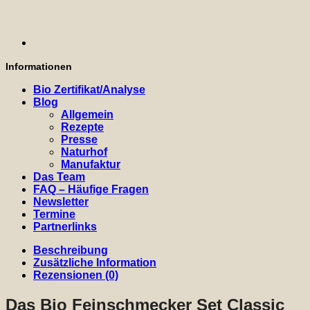
Informationen
Bio Zertifikat/Analyse
Blog
Allgemein
Rezepte
Presse
Naturhof
Manufaktur
Das Team
FAQ – Häufige Fragen
Newsletter
Termine
Partnerlinks
Beschreibung
Zusätzliche Information
Rezensionen (0)
Das Bio Feinschmecker Set Classic