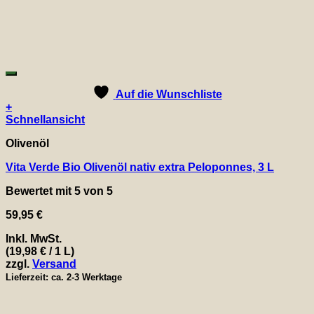
Auf die Wunschliste
+
Schnellansicht
Olivenöl
Vita Verde Bio Olivenöl nativ extra Peloponnes, 3 L
Bewertet mit
5
von 5
59,95
€
Inkl. MwSt.
(
19,98
€
/ 1 L)
zzgl.
Versand
Lieferzeit: ca. 2-3 Werktage