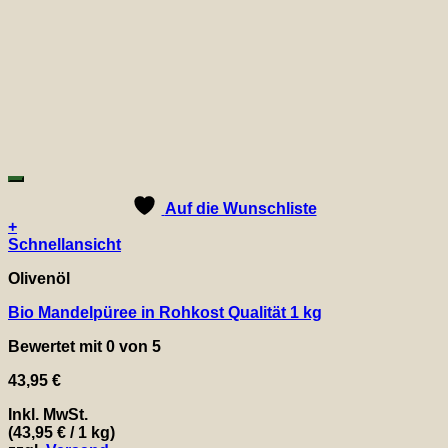
Auf die Wunschliste
+
Schnellansicht
Olivenöl
Bio Mandelpüree in Rohkost Qualität 1 kg
Bewertet mit
0
von 5
43,95
€
Inkl. MwSt.
(
43,95
€
/ 1 kg)