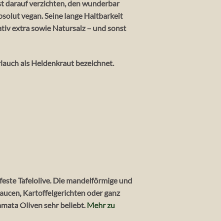
sst darauf verzichten, den wunderbar
solut vegan. Seine lange Haltbarkeit
tiv extra sowie Natursalz – und sonst
auch als Heldenkraut bezeichnet.
ssfeste Tafelolive. Die mandelförmige und
Saucen, Kartoffelgerichten oder ganz
amata Oliven sehr beliebt.
Mehr zu