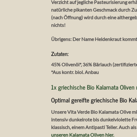
Verzicht auf jegliche Pasteurisierung erh
natürliche pikanten Geschmack durch Zug
(nach Öffnung) wird durch eine althergeb
nichts!
Übrigens: Der Name Heldenkraut kommt a
Zutaten:
45% Olivenöl*, 36% Bärlauch (zertifizie
*Aus kontr. biol. Anbau
1x griechische Bio Kalamata Oliven 
Optimal gereifte griechische Bio Ka
Unsere Vita Verde Bio Kalamata Olive mit 
intensiv dunkelrote bis dunkelviolette Fr
klassisch, einem Antipasti Teller. Auch a
unseren Kalamata Oliven hier.