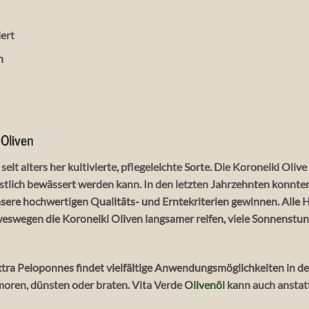
ert
n
 Oliven
seit alters her kultivierte, pflegeleichte Sorte. Die Koroneiki Oliv
stlich bewässert werden kann. In den letzten Jahrzehnten konnten
ere hochwertigen Qualitäts- und Erntekriterien gewinnen. Alle H
 weswegen die Koroneiki Oliven langsamer reifen, viele Sonnens
tra Peloponnes findet vielfältige Anwendungsmöglichkeiten in der
hmoren, dünsten oder braten. Vita Verde
Olivenöl
kann auch anstat