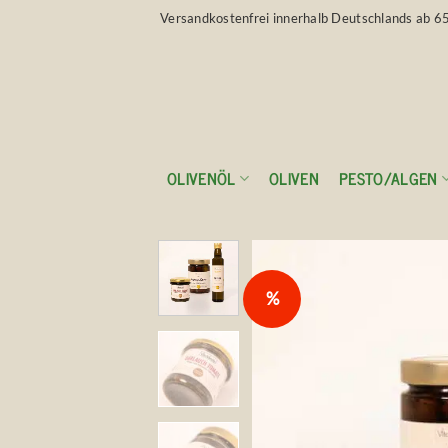
Zum
Versandkostenfrei innerhalb Deutschlands ab 6
Inhalt
springen
OLIVENÖL
OLIVEN
PESTO/ALGEN
%