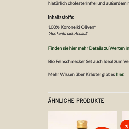
Natürlich cholesterinfrei und außerdem r
Inhaltsstoffe:
100% Koroneiki Oliven*
*Aus kontr. biol. Anbau#
Finden sie hier mehr Details zu Werten i
Bio Feinschmecker Set auch Ideal zum Ve
Mehr Wissen über Kräuter gibt es
hier
.
ÄHNLICHE PRODUKTE
%
Auf die