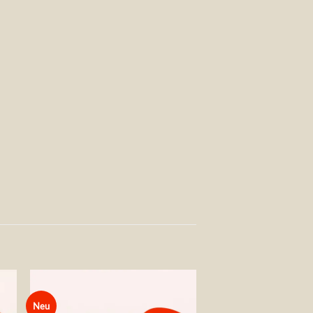
Neu
Auf die