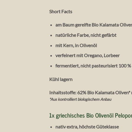
Short Facts
am Baum gereifte Bio Kalamata Olive
natürliche Farbe, nicht gefärbt
mit Kern, in Olivenöl
verfeinert mit Oregano, Lorbeer
fermentiert, nicht pasteurisiert 100 
Kühl lagern
Inhaltsstoffe: 62% Bio Kalamata Oliven* m
*Aus kontrolliert biologischem Anbau
1x griechisches Bio Olivenöl Pelop
nativ extra, höchste Güteklasse