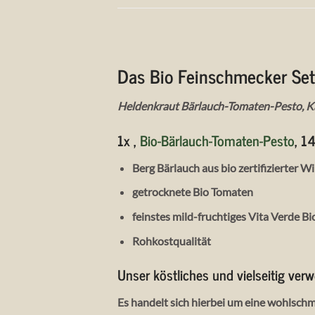
Das Bio Feinschmecker Se
Heldenkraut Bärlauch-Tomaten-Pesto, Kal
1x ,
Bio-Bärlauch-Tomaten-Pesto
, 1
Berg Bärlauch aus bio zertifizierter 
getrocknete Bio Tomaten
feinstes mild-fruchtiges Vita Verde Bi
Rohkostqualität
Unser köstliches und vielseitig ver
Es handelt sich hierbei um eine wohlsc