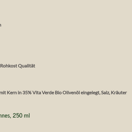
n
% Rohkost Qualität
it Kern in 35% Vita Verde Bio Olivenöl eingelegt, Salz, Kräuter
onnes, 250 ml