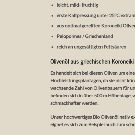
leicht, mild- fruchtig
erste Kaltpressung unter 25°C extrahi
aus optimal gereiften Koroneiki Olive
Peloponnes / Griechenland
reich an ungesättigten Fettsäuren
Olivenöl aus griechischen Koroneiki
Es handelt sich bei diesen Oliven um eine 
Hochleistungsplantagen, da sie nicht kün
wachsende Zahl von Olivenbauern für uns
befinden sich in über 500 m Höhenlage,
schmackhafter werden.
Unser hochwertiges Bio Olivenöl nativ ex
eignet es sich zum Beispiel auch zum sc