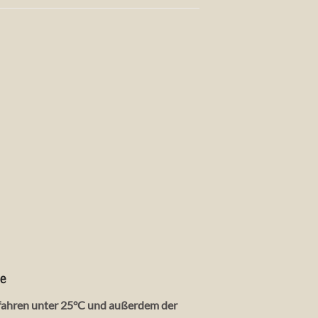
te
rfahren unter 25°C und außerdem der