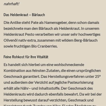
nahrhaft!
Das Heldenkraut – Bärlauch
Die Antike steht Pate als Namensgeber, denn schon damals
bezeichnete man den Bärlauch als Heldenkraut. In unserem
Heldenkraut Pesto verarbeiten wir unser sehr hochwertiges
Olivenöl nativ extra, zusammen mit wildem Berg-Bärlauch
sowie fruchtigen Bio Cranberries.
Feine Rohkost für Ihre Vitalität
Es handelt sich hierbei um eine wohlschmeckende
Kombination aus feinsten Zutaten, die einen ursprünglichen
Geschmack garantiert. Das Herstellungsverfahren unter 25°
und außerdem der Verzicht auf jegliche Pasteurisierung
erhält alle Nähr– und Inhaltsstoffe. Der Geschmack des
Heldenkrauts wird dadurch ebenfalls bewahrt. Da wir bei der
Herstellung bewusst darauf verzichten, Geschmack und
Konsistenz durch Zugabe von Käse, Ei oder Ähnlichem zu