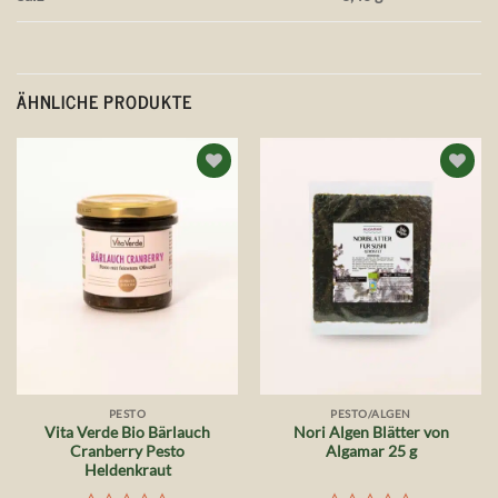
ÄHNLICHE PRODUKTE
Auf die
Auf die
Wunschliste
Wunschliste
PESTO
PESTO/ALGEN
Vita Verde Bio Bärlauch
Nori Algen Blätter von
Cranberry Pesto
Algamar 25 g
Heldenkraut