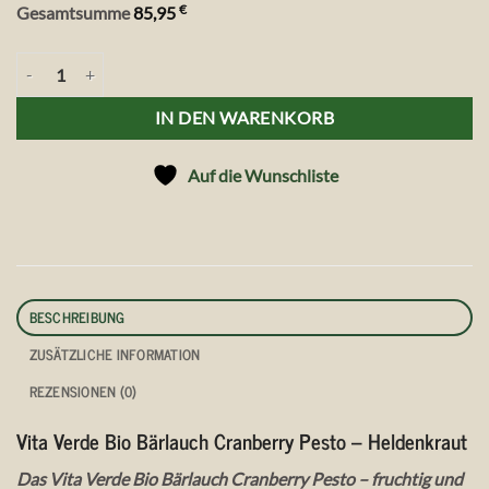
€
Gesamtsumme
85,95
Vita Verde Bio Bärlauch Cranberry Pesto auf Vorrat, 12 x 140 g Meng
IN DEN WARENKORB
Auf die Wunschliste
BESCHREIBUNG
ZUSÄTZLICHE INFORMATION
REZENSIONEN (0)
Vita Verde Bio Bärlauch Cranberry Pesto – Heldenkraut
Das Vita Verde Bio Bärlauch Cranberry Pesto – fruchtig und