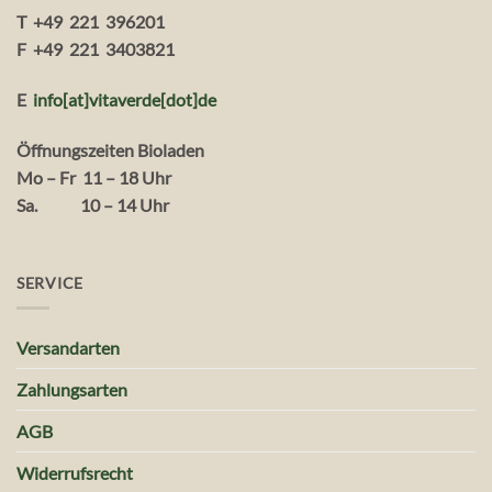
T +49 221 396201
F +49 221 3403821
E
info[at]vitaverde
[dot
]
de
Öffnungszeiten Bioladen
Mo – Fr 11 – 18 Uhr
Sa. 10 – 14 Uhr
SERVICE
Versandarten
Zahlungsarten
AGB
Widerrufsrecht