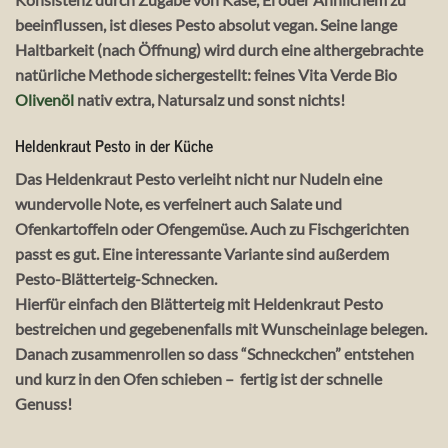
beeinflussen, ist dieses Pesto absolut vegan. Seine lange
Haltbarkeit (nach Öffnung) wird durch eine althergebrachte
natürliche Methode sichergestellt: feines Vita Verde Bio
Olivenöl
nativ extra, Natursalz und sonst nichts!
Heldenkraut Pesto in der Küche
Das Heldenkraut Pesto verleiht nicht nur Nudeln eine
wundervolle Note, es verfeinert auch Salate und
Ofenkartoffeln oder Ofengemüse. Auch zu Fischgerichten
passt es gut. Eine interessante Variante sind außerdem
Pesto-Blätterteig-Schnecken.
Hierfür einfach den Blätterteig mit Heldenkraut Pesto
bestreichen und gegebenenfalls mit Wunscheinlage belegen.
Danach zusammenrollen so dass “Schneckchen” entstehen
und kurz in den Ofen schieben – fertig ist der schnelle
Genuss!