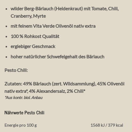
wilder Berg-Bärlauch (Heldenkraut) mit Tomate, Chili,
Cranberry, Myrte
mit feinem Vita Verde Olivenöl nativ extra
100 % Rohkost Qualität
ergiebiger Geschmack
hoher natürlicher Schwefelgehalt des Bärlauch
Pesto Chili:
Zutaten: 49% Bärlauch (zert. Wildsammlung), 45% Olivenöl
nativ extra*, 4% Alexandersalz, 2% Chili*
*Aus kontr. biol. Anbau
Nährwerte Pesto Chili
Energie pro 100 g
1568 kJ / 379 kcal