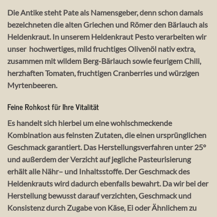
Die Antike steht Pate als Namensgeber, denn schon damals
bezeichneten die alten Griechen und Römer den Bärlauch als
Heldenkraut. In unserem Heldenkraut Pesto verarbeiten wir
unser hochwertiges, mild fruchtiges Olivenöl nativ extra,
zusammen mit wildem Berg-Bärlauch sowie feurigem Chili,
herzhaften Tomaten, fruchtigen Cranberries und würzigen
Myrtenbeeren.
Feine Rohkost für Ihre Vitalität
Es handelt sich hierbei um eine wohlschmeckende
Kombination aus feinsten Zutaten, die einen ursprünglichen
Geschmack garantiert. Das Herstellungsverfahren unter 25°
und außerdem der Verzicht auf jegliche Pasteurisierung
erhält alle Nähr– und Inhaltsstoffe. Der Geschmack des
Heldenkrauts wird dadurch ebenfalls bewahrt. Da wir bei der
Herstellung bewusst darauf verzichten, Geschmack und
Konsistenz durch Zugabe von Käse, Ei oder Ähnlichem zu