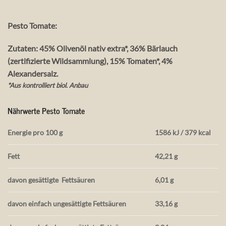
Pesto Tomate:
Zutaten: 45% Olivenöl nativ extra*, 36% Bärlauch
(zertifizierte Wildsammlung), 15% Tomaten*, 4%
Alexandersalz.
*Aus kontrolliert biol. Anbau
Nährwerte Pesto Tomate
Energie pro 100 g
1586 kJ / 379 kcal
Fett
42,21 g
davon gesättigte
Fettsäuren
6,01 g
davon einfach ungesättigte Fettsäuren
33,16 g