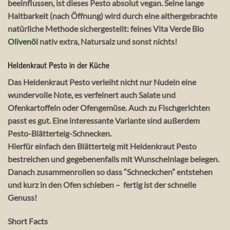
beeinflussen, ist dieses Pesto absolut vegan. Seine lange
Haltbarkeit (nach Öffnung) wird durch eine althergebrachte
natürliche Methode sichergestellt: feines Vita Verde Bio
Olivenöl
nativ extra, Natursalz und sonst nichts!
Heldenkraut Pesto in der Küche
Das Heldenkraut Pesto verleiht nicht nur Nudeln eine
wundervolle Note, es verfeinert auch Salate und
Ofenkartoffeln oder Ofengemüse. Auch zu Fischgerichten
passt es gut. Eine interessante Variante sind außerdem
Pesto-Blätterteig-Schnecken.
Hierfür einfach den Blätterteig mit Heldenkraut Pesto
bestreichen und gegebenenfalls mit Wunscheinlage belegen.
Danach zusammenrollen so dass “Schneckchen” entstehen
und kurz in den Ofen schieben – fertig ist der schnelle
Genuss!
Short Facts