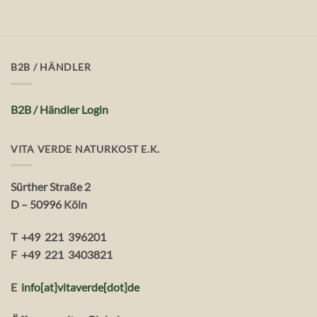
B2B / HÄNDLER
B2B / Händler Login
VITA VERDE NATURKOST E.K.
Sürther Straße 2
D – 50996 Köln
T +49 221 396201
F +49 221 3403821
E
info[at]vitaverde
[dot
]
de