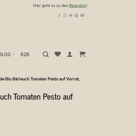
Hier geht es zu den
Rezepten
!
BLOG
B2B
de Bio Bärlauch Tomaten Pesto auf Vorrat,
auch Tomaten Pesto auf
cher
eller
s