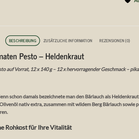
Au
BESCHREIBUNG
ZUSÄTZLICHE INFORMATION
REZENSIONEN (0)
omaten Pesto – Heldenkraut
o auf Vorrat, 12 x 140 g – 12 x hervorragender Geschmack – pika
 denn schon damals bezeichnete man den Bärlauch als Heldenkraut
 Olivenöl nativ extra, zusammen mit wildem Berg Bärlauch sowie 
ren.
 Rohkost für Ihre Vitalität