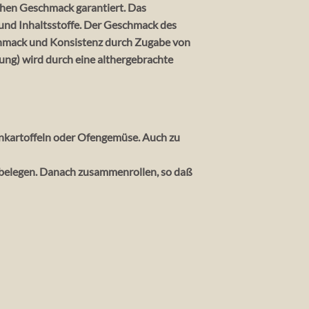
chen Geschmack garantiert. Das
 und Inhaltsstoffe. Der Geschmack des
schmack und Konsistenz durch Zugabe von
nung) wird durch eine althergebrachte
enkartoffeln oder Ofengemüse. Auch zu
e belegen. Danach zusammenrollen, so daß