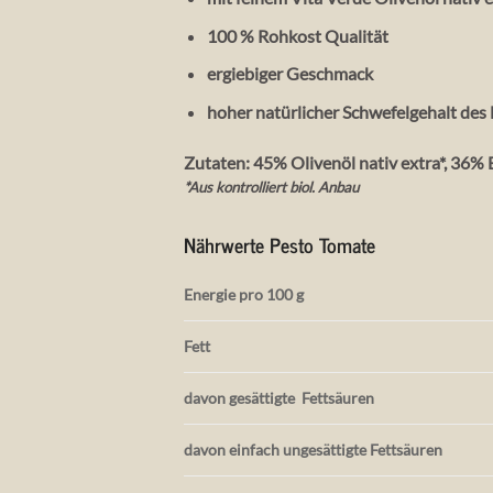
100 % Rohkost Qualität
ergiebiger Geschmack
hoher natürlicher Schwefelgehalt des
Zutaten: 45% Olivenöl nativ extra*, 36% 
*Aus kontrolliert biol. Anbau
Nährwerte Pesto Tomate
Energie pro 100 g
Fett
davon gesättigte
Fettsäuren
davon einfach ungesättigte Fettsäuren