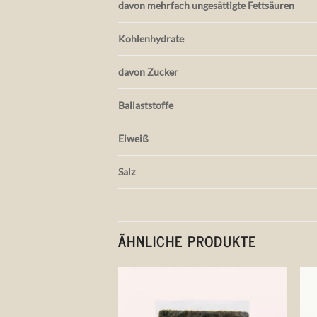
davon mehrfach ungesättigte Fettsäuren
Kohlenhydrate
davon Zucker
Ballaststoffe
Eiweiß
Salz
ÄHNLICHE PRODUKTE
Auf die
Wunschliste