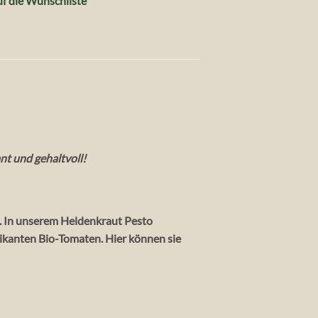
f die Wunschliste
nt und gehaltvoll!
. In unserem Heldenkraut Pesto
pikanten Bio-Tomaten. Hier können sie