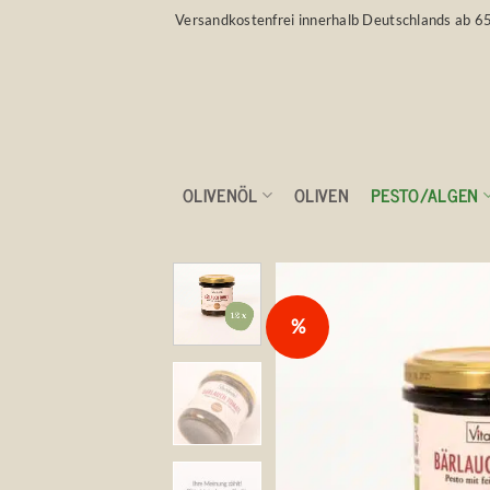
Zum
Versandkostenfrei innerhalb Deutschlands ab 6
Inhalt
springen
OLIVENÖL
OLIVEN
PESTO/ALGEN
%