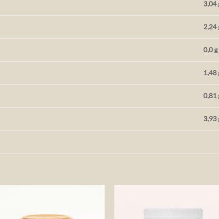
3,04 
2,24 
0,0 g
1,48 
0,81 
3,93 
Auf die
Auf die
Wunschliste
Wunschlis