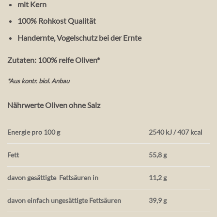
mit Kern
100% Rohkost Qualität
Handernte, Vogelschutz bei der Ernte
Zutaten: 100% reife Oliven*
*Aus kontr. biol. Anbau
Nährwerte Oliven ohne Salz
Energie pro 100 g
2540 kJ / 407 kcal
Fett
55,8 g
davon gesättigte
Fettsäuren in
11,2 g
davon einfach ungesättigte Fettsäuren
39,9 g