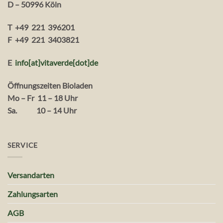
D – 50996 Köln
T +49 221 396201
F +49 221 3403821
E
info[at]vitaverde
[dot
]
de
Öffnungszeiten Bioladen
Mo – Fr 11 – 18 Uhr
Sa. 10 – 14 Uhr
SERVICE
Versandarten
Zahlungsarten
AGB