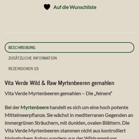
Auf die Wunschliste
BESCHREIBUNG
ZUSÄTZLICHE INFORMATION
REZENSIONEN (0)
Vita Verde Wild & Raw Myrtenbeeren gemahlen
Vita Verde Myrtenbeeren gemahlen – Die „feinere“
Bei der
Myrtenbeere
handelt es sich um eine hoch potente
Mittelmeerpflanze. Sie wächst in mediterranen Gegenden an
immergrünen Sträuchern, mit dunklen, ovalen Blättern. Die
Vita Verde Myrtenbeeren stammen nicht aus kontrolliert
biologischem Anbau sondern aus der Wildsammlung.