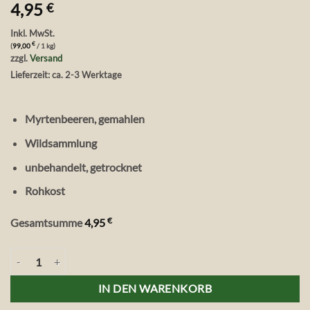
4,95
€
Inkl. MwSt.
€
(
99,00
/ 1 kg)
zzgl.
Versand
Lieferzeit: ca. 2-3 Werktage
Myrtenbeeren, gemahlen
Wildsammlung
unbehandelt, getrocknet
Rohkost
€
Gesamtsumme
4,95
Vita Verde Wild & Raw Myrtenbeeren gemahlen 50 g Menge
IN DEN WARENKORB