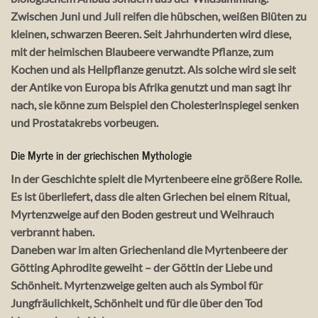
Zwischen Juni und Juli reifen die hübschen, weißen Blüten zu
kleinen, schwarzen Beeren. Seit Jahrhunderten wird diese,
mit der heimischen Blaubeere verwandte Pflanze, zum
Kochen und als Heilpflanze genutzt. Als solche wird sie seit
der Antike von Europa bis Afrika genutzt und man sagt ihr
nach, sie könne zum Beispiel den Cholesterinspiegel senken
und Prostatakrebs vorbeugen.
Die Myrte in der griechischen Mythologie
In der Geschichte spielt die Myrtenbeere eine größere Rolle.
Es ist überliefert, dass die alten Griechen bei einem Ritual,
Myrtenzweige auf den Boden gestreut und Weihrauch
verbrannt haben.
Daneben war im alten Griechenland die Myrtenbeere der
Götting Aphrodite geweiht – der Göttin der Liebe und
Schönheit. Myrtenzweige gelten auch als Symbol für
Jungfräulichkeit, Schönheit und für die über den Tod