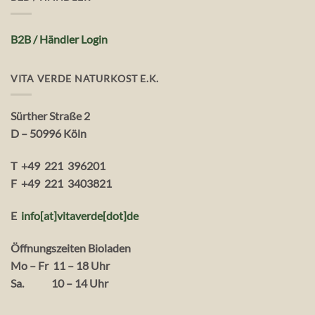
B2B / Händler Login
VITA VERDE NATURKOST E.K.
Sürther Straße 2
D – 50996 Köln
T +49 221 396201
F +49 221 3403821
E
info[at]vitaverde
[dot
]
de
Öffnungszeiten Bioladen
Mo – Fr 11 – 18 Uhr
Sa. 10 – 14 Uhr