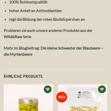
100% Rohkostqualität
hoher Anteil an Antioxidantien
regt die Bildung der roten Blutkörperchen an
Probieren sie auch unsere anderen Produkte aus der
Wild&Raw
Serie
Mehr im Blogbeitrag:
Die kleine Schwester der Blaubeere –
die Myrtenbeere
ÄHNLICHE PRODUKTE
Auf die
Auf die
NEU
Wunschliste
Wunschliste