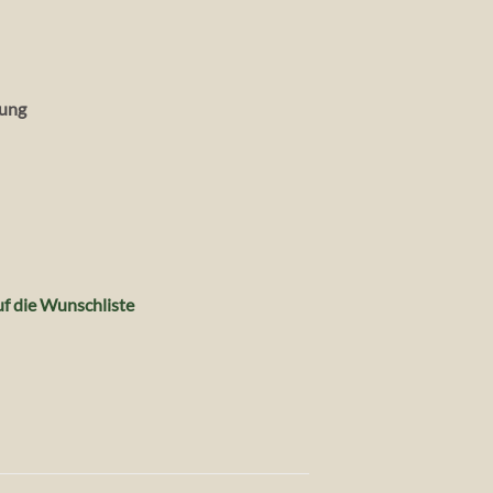
lung
f die Wunschliste