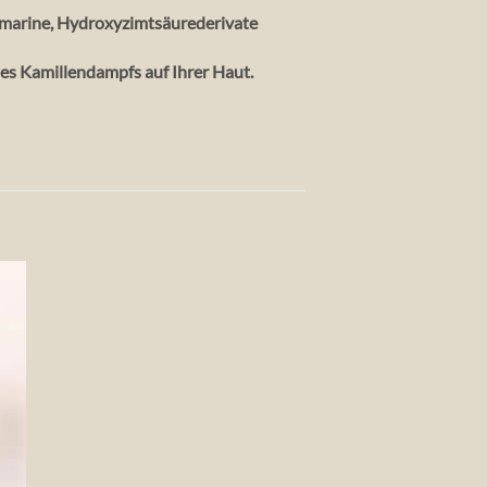
 Cumarine, Hydroxyzimtsäurederivate
es Kamillendampfs auf Ihrer Haut.
te