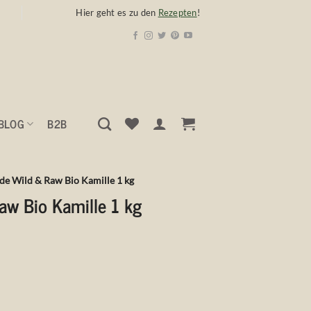
Hier geht es zu den
Rezepten
!
BLOG
B2B
de Wild & Raw Bio Kamille 1 kg
aw Bio Kamille 1 kg