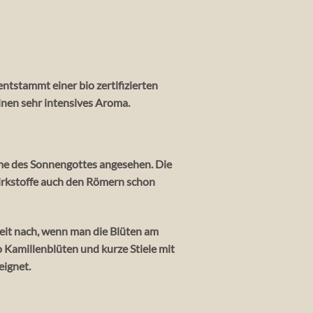
entstammt einer bio zertifizierten
inen sehr intensives Aroma.
me des Sonnengottes angesehen. Die
rkstoffe auch den Römern schon
keit nach, wenn man die Blüten am
Kamillenblüten und kurze Stiele mit
eignet.