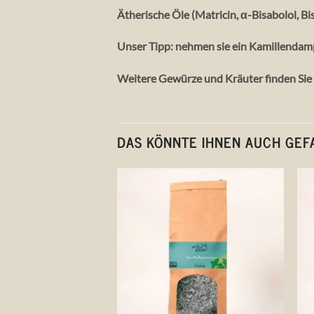
Ätherische Öle (Matricin, α-Bisabolol, B
Unser Tipp: nehmen sie ein Kamillendam
Weitere Gewürze und Kräuter finden Sie
DAS KÖNNTE IHNEN AUCH GEF
Auf die
Wunschliste