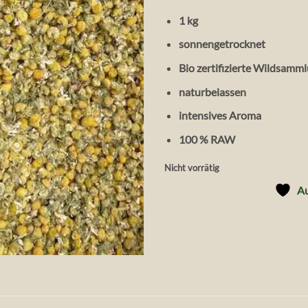
1 kg
sonnengetrocknet
Bio zertifizierte Wildsamm
naturbelassen
intensives Aroma
100 % RAW
Nicht vorrätig
Au