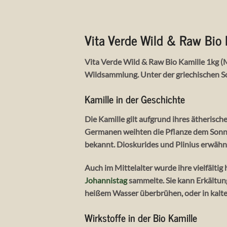
Vita Verde Wild & Raw Bio 
Vita Verde Wild & Raw Bio Kamille 1kg (Ma
Wildsammlung. Unter der griechischen So
Kamille in der Geschichte
Die Kamille gilt aufgrund ihres ätherisch
Germanen weihten die Pflanze dem Sonn
bekannt. Dioskurides und Plinius erwäh
Auch im Mittelalter wurde ihre vielfält
Johannistag
sammelte. Sie kann Erkältun
heißem Wasser überbrühen, oder in kalt
Wirkstoffe in der Bio Kamille