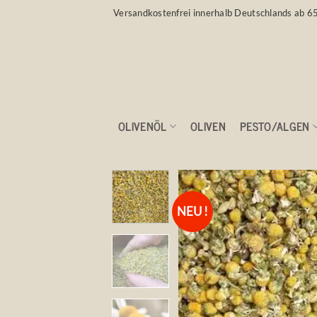
Zum
Versandkostenfrei innerhalb Deutschlands ab 6
Inhalt
springen
OLIVENÖL
OLIVEN
PESTO/ALGEN
NEU !