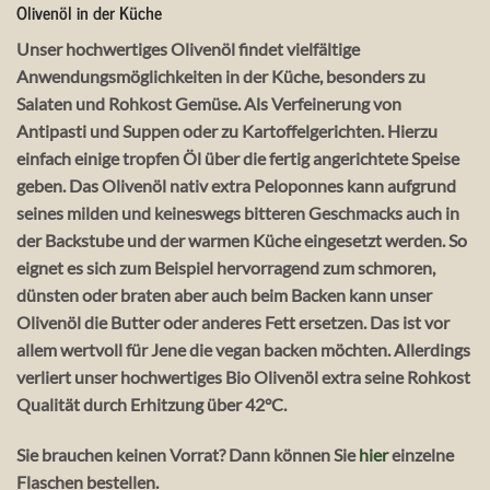
Olivenöl in der Küche
Unser hochwertiges Olivenöl findet vielfältige
Anwendungsmöglichkeiten in der Küche, besonders zu
Salaten und Rohkost Gemüse. Als Verfeinerung von
Antipasti und Suppen oder zu Kartoffelgerichten. Hierzu
einfach einige tropfen Öl über die fertig angerichtete Speise
geben. Das Olivenöl nativ extra Peloponnes kann aufgrund
seines milden und keineswegs bitteren Geschmacks auch in
der Backstube und der warmen Küche eingesetzt werden. So
eignet es sich zum Beispiel hervorragend zum schmoren,
dünsten oder braten aber auch beim Backen kann unser
Olivenöl die Butter oder anderes Fett ersetzen. Das ist vor
allem wertvoll für Jene die vegan backen möchten. Allerdings
verliert unser hochwertiges Bio Olivenöl extra seine Rohkost
Qualität durch Erhitzung über 42°C.
Sie brauchen keinen Vorrat? Dann können Sie
hier
einzelne
Flaschen bestellen.