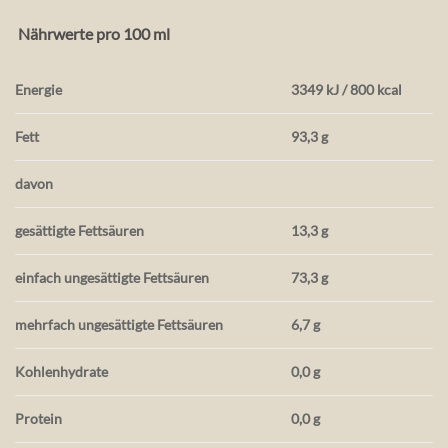
Nährwerte pro 100 ml
Energie
3349 kJ / 800 kcal
Fett
93,3 g
davon
gesättigte Fettsäuren
13,3 g
einfach ungesättigte Fettsäuren
73,3 g
mehrfach ungesättigte Fettsäuren
6,7 g
Kohlenhydrate
0,0 g
Protein
0,0 g