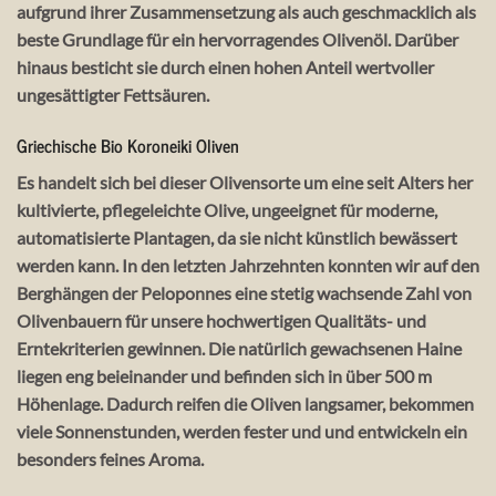
aufgrund ihrer Zusammensetzung als auch geschmacklich als
beste Grundlage für ein hervorragendes Olivenöl. Darüber
hinaus besticht sie durch einen hohen Anteil wertvoller
ungesättigter Fettsäuren.
Griechische Bio Koroneiki Oliven
Es handelt sich bei dieser Olivensorte um eine seit Alters her
kultivierte, pflegeleichte Olive, ungeeignet für moderne,
automatisierte Plantagen, da sie nicht künstlich bewässert
werden kann. In den letzten Jahrzehnten konnten wir auf den
Berghängen der Peloponnes eine stetig wachsende Zahl von
Olivenbauern für unsere hochwertigen Qualitäts- und
Erntekriterien gewinnen. Die natürlich gewachsenen Haine
liegen eng beieinander und befinden sich in über 500 m
Höhenlage. Dadurch reifen die Oliven langsamer, bekommen
viele Sonnenstunden, werden fester und und entwickeln ein
besonders feines Aroma.