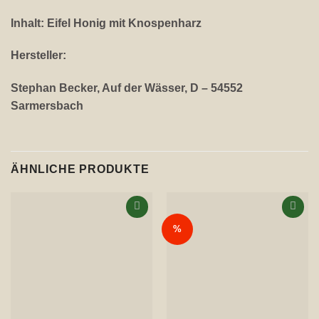
Inhalt: Eifel Honig mit Knospenharz
Hersteller:
Stephan Becker, Auf der Wässer, D – 54552
Sarmersbach
ÄHNLICHE PRODUKTE
%
Auf die
Auf die
Wunschliste
Wunschliste