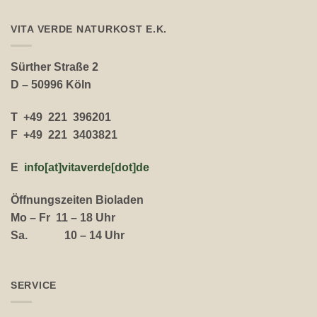
VITA VERDE NATURKOST E.K.
Sürther Straße 2
D – 50996 Köln
T +49 221 396201
F +49 221 3403821
E
info[at]vitaverde
[dot
]
de
Öffnungszeiten Bioladen
Mo – Fr 11 – 18 Uhr
Sa. 10 – 14 Uhr
SERVICE