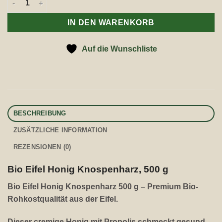
IN DEN WARENKORB
Auf die Wunschliste
BESCHREIBUNG
ZUSÄTZLICHE INFORMATION
REZENSIONEN (0)
Bio Eifel Honig Knospenharz, 500 g
Bio Eifel Honig Knospenharz 500 g – Premium Bio-
Rohkostqualität aus der Eifel.
Dieser cremige Honig mit Propolis schmeckt gesund